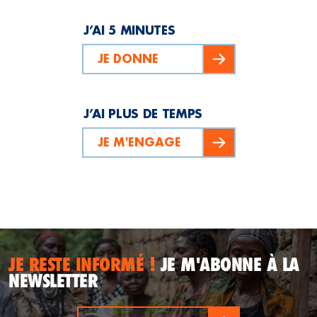
J’AI 5 MINUTES
JE DONNE
J’AI PLUS DE TEMPS
JE M'ENGAGE
JE RESTE INFORMÉ !
JE M'ABONNE À LA
NEWSLETTER