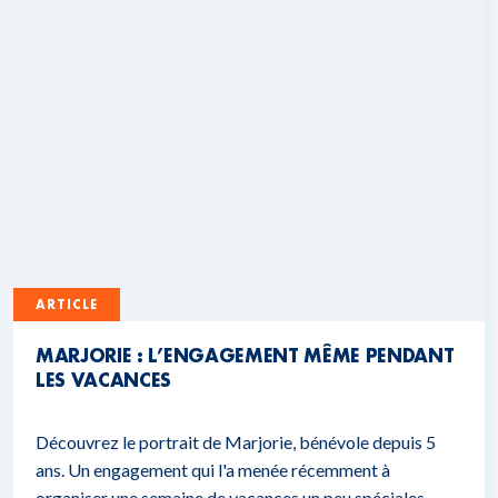
ARTICLE
MARJORIE : L’ENGAGEMENT MÊME PENDANT
LES VACANCES
Découvrez le portrait de Marjorie, bénévole depuis 5
ans. Un engagement qui l'a menée récemment à
organiser une semaine de vacances un peu spéciales.