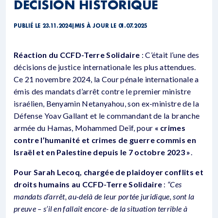
DÉCISION HISTORIQUE
PUBLIÉ LE 23.11.2024
|
MIS À JOUR LE 01.07.2025
Réaction du CCFD-Terre Solidaire
: C’était l’une des
décisions de justice internationale les plus attendues.
Ce 21 novembre 2024, la Cour pénale internationale a
émis des mandats d’arrêt contre le premier ministre
israélien, Benyamin Netanyahou, son ex-ministre de la
Défense Yoav Gallant et le commandant de la branche
armée du Hamas, Mohammed Deïf, pour
« crimes
contre l’humanité et crimes de guerre commis en
Israël et en Palestine depuis le 7 octobre 2023 »
.
Pour Sarah Lecoq, chargée de plaidoyer conflits et
droits humains au CCFD-Terre Solidaire
:
“Ces
mandats d’arrêt, au-delà de leur portée juridique, sont la
preuve – s’il en fallait encore- de la situation terrible à