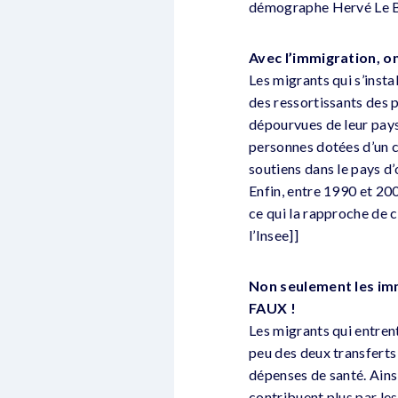
démographe Hervé Le B
Avec l’immigration, o
Les migrants qui s’insta
des ressortissants des 
dépourvues de leur pays 
personnes dotées d’un ce
soutiens dans le pays d’
Enfin, entre 1990 et 20
ce qui la rapproche de 
l’Insee]]
Non seulement les immi
FAUX !
Les migrants qui entrent
peu des deux transferts s
dépenses de santé. Ainsi
contribuent plus par les