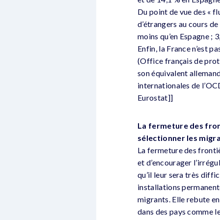
Du point de vue des « fl
d’étrangers au cours de
moins qu’en Espagne ; 3
Enfin, la France n’est p
(Office français de pro
son équivalent allemand
internationales de l’OC
Eurostat]]
La fermeture des front
sélectionner les migr
La fermeture des frontiè
et d’encourager l’irrégu
qu’il leur sera très diff
installations permanent
migrants. Elle rebute e
dans des pays comme le 