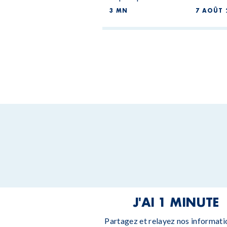
3 MN
7 AOÛT 
J'AI 1 MINUTE
Partagez et relayez nos informati