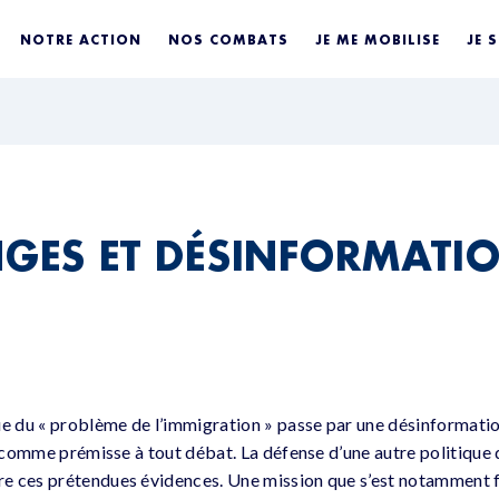
NOTRE ACTION
NOS COMBATS
JE ME MOBILISE
JE 
GES ET DÉSINFORMATI
ue du « problème de l’immigration » passe par une désinformati
es comme prémisse à tout débat. La défense d’une autre politique
 ces prétendues évidences. Une mission que s’est notamment fi