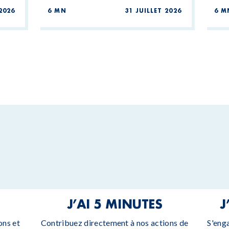
2026
6 MN
31 JUILLET 2026
6 M
J’AI 5 MINUTES
J
ons et
Contribuez directement à nos actions de
S'eng