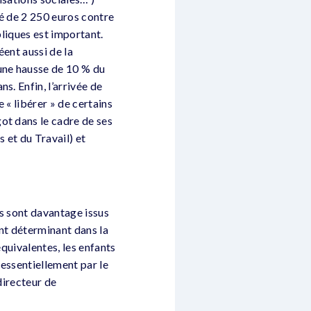
ré de 2 250 euros contre
bliques est important.
ent aussi de la
une hausse de 10 % du
s. Enfin, l’arrivée de
 « libérer » de certains
ot dans le cadre de ses
 et du Travail) et
ls sont davantage issus
nt déterminant dans la
équivalentes, les enfants
 essentiellement par le
directeur de