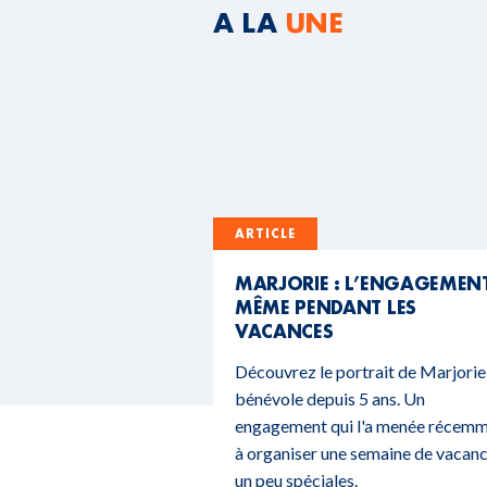
A LA
UNE
ARTICLE
MARJORIE : L’ENGAGEMEN
MÊME PENDANT LES
VACANCES
Découvrez le portrait de Marjorie
bénévole depuis 5 ans. Un
engagement qui l'a menée récem
à organiser une semaine de vacan
un peu spéciales.