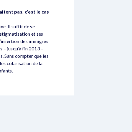
itent pas, c’est le cas
e. Il suffit de se
e stigmatisation et ses
l’insertion des immigrés
s – jusqu’à fin 2013 –
es. Sans compter que les
de scolarisation de la
nfants.