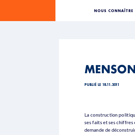
NOUS CONNAÎTRE
MENSON
PUBLIÉ LE 18.11.2011
La construction politiq
ses faits et ses chiffr
demande de déconstruire