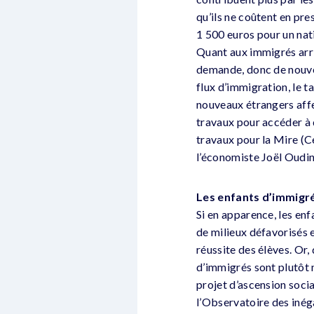
qu’ils ne coûtent en pr
1 500 euros pour un nati
Quant aux immigrés arriv
demande, donc de nouve
flux d’immigration, le t
nouveaux étrangers affec
travaux pour accéder à 
travaux pour la Mire (Ce
l’économiste Joël Oudin
Les enfants d’immigré
Si en apparence, les enf
de milieux défavorisés 
réussite des élèves. Or,
d’immigrés sont plutôt m
projet d’ascension socia
l’Observatoire des inéga