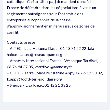
catholique-Caritas, Sherpa]] demandent donc à la
France de défendre dans les négociations à venir un
règlement contraignant pour l’ensemble des
entreprises européennes de la chaîne
d’approvisionnement en minerais issus de zones de
conflit.
Contacts presse
– AITEC : Lala Hakuma Dadci, 01 43 71 22 22, lala-
hakuma.aitec@reseau-ipam.org
– Amnesty International France : Véronique Tardivel,
06 76 94 37 05, vtardivel@amnesty.fr
– CCFD – Terre Solidaire : Karine Appy, 06 66 12 33 02,
k.appy@ccfd-terresolidaire.org
– Sherpa – Lisa Rieux, 01 42 21 33 25