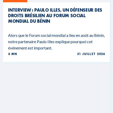
INTERVIEW : PAULO ILLES, UN DÉFENSEUR DES
DROITS BRÉSILIEN AU FORUM SOCIAL
MONDIAL DU BÉNIN
Alors que le Forum social mondial a lieu en août au Bénin,
notre partenaire Paulo Illes explique pourquoi cet
événement est important.
6 MN
31 JUILLET 2026