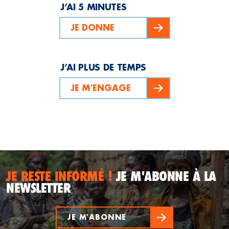
J’AI 5 MINUTES
JE DONNE
J’AI PLUS DE TEMPS
JE M'ENGAGE
JE RESTE INFORMÉ !
JE M'ABONNE À LA
NEWSLETTER
JE M'ABONNE