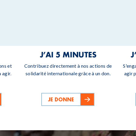
J’AI 5 MINUTES
J
ons et
Contribuez directement à nos actions de
S'eng
 agir.
solidarité internationale grâce à un don.
agir 
JE DONNE