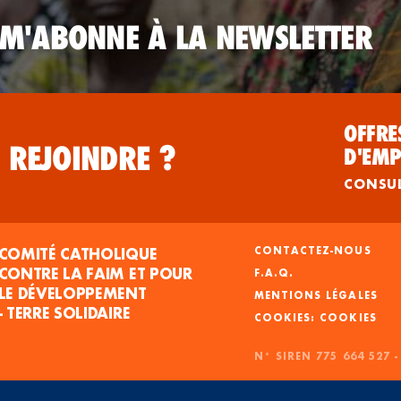
 M'ABONNE À LA NEWSLETTER
OFFRE
 REJOINDRE ?
D'EMP
CONSU
COMITÉ CATHOLIQUE
CONTACTEZ-NOUS
CONTRE LA FAIM ET POUR
F.A.Q.
LE DÉVELOPPEMENT
MENTIONS LÉGALES
- TERRE SOLIDAIRE
COOKIES
N° SIREN 775 664 527 