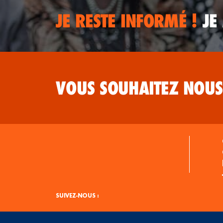
JE RESTE INFORMÉ !
JE
VOUS SOUHAITEZ NOUS
SUIVEZ-NOUS :