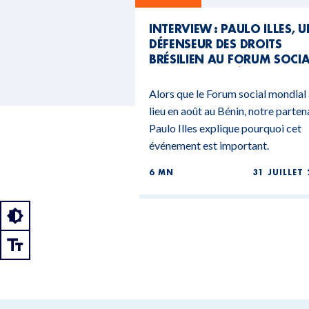
INTERVIEW : PAULO ILLES, 
DÉFENSEUR DES DROITS
BRÉSILIEN AU FORUM SOCI
MONDIAL DU BÉNIN
Alors que le Forum social mondial
lieu en août au Bénin, notre parten
Paulo Illes explique pourquoi cet
événement est important.
6 MN
31 JUILLET 