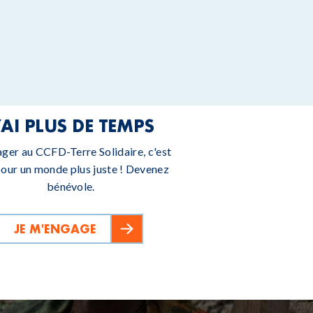
’AI PLUS DE TEMPS
ager au CCFD-Terre Solidaire, c'est
pour un monde plus juste ! Devenez
bénévole.
JE M'ENGAGE