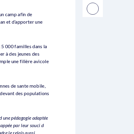
 un camp afin de
 an et d’apporter une
 5 000 familles dans la
er à des jeunes des
mple une filière avicole
nnes de sante mobile,
u devant des populations
t d une pédagogie adaptée
rappée par leur souci d
ndre le relais aussi