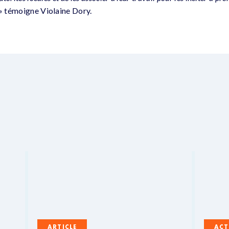
» témoigne Violaine Dory.
ARTICLE
ACT