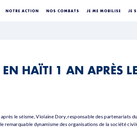
NOTRE ACTION
NOS COMBATS
JE ME MOBILISE
JE 
EN HAÏTI 1 AN APRÈS L
n après le séisme, Violaine Dory, responsable des partenariats 
r le remarquable dynamisme des organisations de la société civil