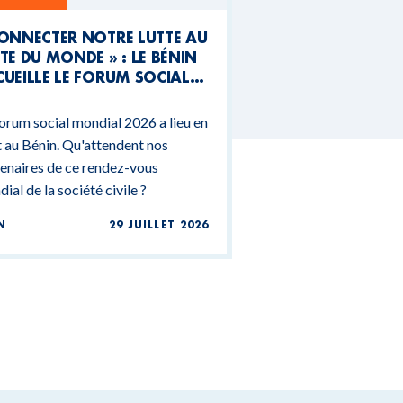
CONNECTER NOTRE LUTTE AU
TE DU MONDE » : LE BÉNIN
UEILLE LE FORUM SOCIAL
NDIAL 2026
orum social mondial 2026 a lieu en
 au Bénin. Qu'attendent nos
enaires de ce rendez-vous
ial de la société civile ?
N
29 JUILLET 2026