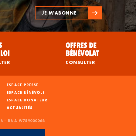
JE M'ABONNE
S
OFFRES DE
LOI
BÉNÉVOLAT
LTER
CONSULTER
ESPACE PRESSE
ESPACE BÉNÉVOLE
ESPACE DONATEUR
ACTUALITÉS
- N° RNA W759000066