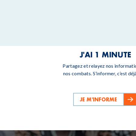
J'AI 1 MINUTE
Partagez et relayez nos informati
nos combats. S’informer, c’est déjà
JE M'INFORME