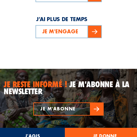
J’AI PLUS DE TEMPS
JE M'ENGAGE
JE RESTE INFORMÉ !
JE M'ABONNE À LA
NEWSLETTER
JE M'ABONNE
J'AGIS
JE DONNE