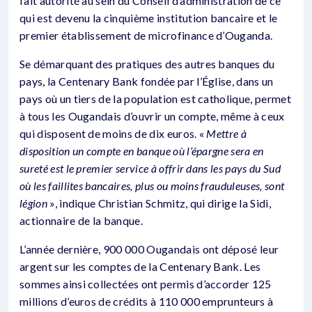
fait autorité au sein du Conseil d’administration de ce
qui est devenu la cinquième institution bancaire et le
premier établissement de microfinance d’Ouganda.
Se démarquant des pratiques des autres banques du
pays, la Centenary Bank fondée par l’Église, dans un
pays où un tiers de la population est catholique, permet
à tous les Ougandais d’ouvrir un compte, même à ceux
qui disposent de moins de dix euros. «
Mettre à
disposition un compte en banque où l’épargne sera en
sureté est le premier service à offrir dans les pays du Sud
où les faillites bancaires, plus ou moins frauduleuses, sont
légion
», indique Christian Schmitz, qui dirige la Sidi,
actionnaire de la banque.
L’année dernière, 900 000 Ougandais ont déposé leur
argent sur les comptes de la Centenary Bank. Les
sommes ainsi collectées ont permis d’accorder 125
millions d’euros de crédits à 110 000 emprunteurs à