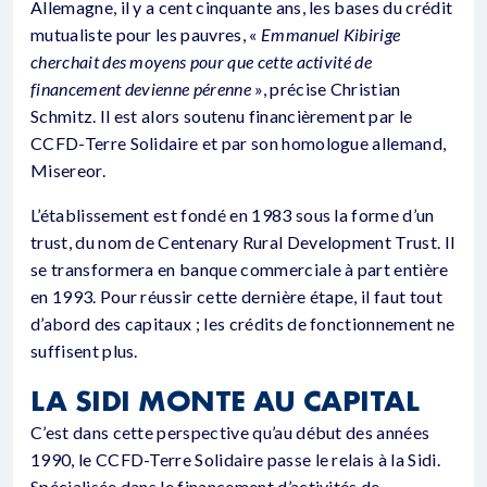
Allemagne, il y a cent cinquante ans, les bases du crédit
mutualiste pour les pauvres, «
Emmanuel Kibirige
cherchait des moyens pour que cette activité de
financement devienne pérenne
», précise Christian
Schmitz. Il est alors soutenu financièrement par le
CCFD-Terre Solidaire et par son homologue allemand,
Misereor.
L’établissement est fondé en 1983 sous la forme d’un
trust, du nom de Centenary Rural Development Trust. Il
se transformera en banque commerciale à part entière
en 1993. Pour réussir cette dernière étape, il faut tout
d’abord des capitaux ; les crédits de fonctionnement ne
suffisent plus.
LA SIDI MONTE AU CAPITAL
C’est dans cette perspective qu’au début des années
1990, le CCFD-Terre Solidaire passe le relais à la Sidi.
Spécialisée dans le financement d’activités de