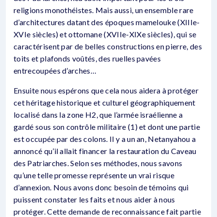
religions monothéistes. Mais aussi, un ensemble rare
d’architectures datant des époques mamelouke (XIIIe-
XVIe siècles) et ottomane (XVIIe-XIXe siècles), qui se
caractérisent par de belles constructions en pierre, des
toits et plafonds voûtés, des ruelles pavées
entrecoupées d’arches…
Ensuite nous espérons que cela nous aidera à protéger
cet héritage historique et culturel géographiquement
localisé dans la zone H2, que l’armée israélienne a
gardé sous son contrôle militaire (1) et dont une partie
est occupée par des colons. Il y a un an, Netanyahou a
annoncé qu’il allait financer la restauration du Caveau
des Patriarches. Selon ses méthodes, nous savons
qu’une telle promesse représente un vrai risque
d’annexion. Nous avons donc besoin de témoins qui
puissent constater les faits et nous aider à nous
protéger. Cette demande de reconnaissance fait partie