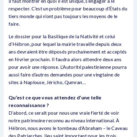
il faut montrer en quoi il est unique, s’engager à le
respecter. C’est un problème pour beaucoup d’États du
tiers monde qui n’ont pas toujours les moyens de le
faire.
Le dossier pour la Basilique de la Nativité et celui
d’Hébron, pour lequel la mairie travaille depuis deux
ans devraient être déposés prochainement et acceptés
en février prochain. Il faudra alors attendre deux ans
pour avoir une réponse. L’Autorité palestinienne pourra
aussi faire d’autres demandes pour une vingtaine de
sites à Naplouse, Jéricho, Qumran…
Qu’est ce que vous attendez d’une telle
reconnaissance ?
D’abord, ce serait pour nous une vraie fierté de voir
notre patrimoine reconnu au niveau international. À
Hébron, nous avons le tombeau d’Abraham – le Caveau
des Patriarches, lieu saint important pour les trois