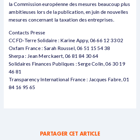
la Commission européenne des mesures beaucoup plus
ambitieuses lors de la publication, en juin de nouvelles
mesures concernant la taxation des entreprises.
Contacts Presse
CCFD-Terre Solidaire : Karine Appy, 06 66 12 33 02
Oxfam France : Sarah Roussel, 06 51 15 54 38
Sherpa : Jean Merckaert, 06 81 84 30 64
Solidaires Finances Publiques : Serge Colin, 06 30 19
46 81
Transparency International France : Jacques Fabre, 01
84 16 95 65
PARTAGER CET ARTICLE