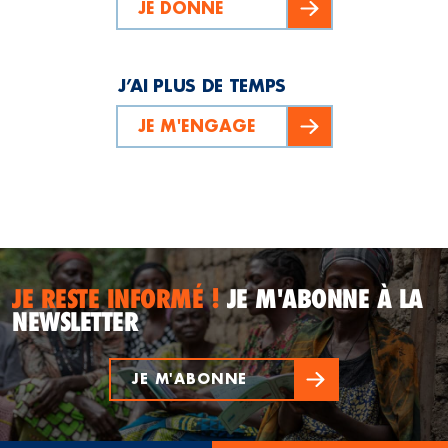
JE DONNE
J’AI PLUS DE TEMPS
JE M'ENGAGE
JE RESTE INFORMÉ !
JE M'ABONNE À LA
NEWSLETTER
JE M'ABONNE