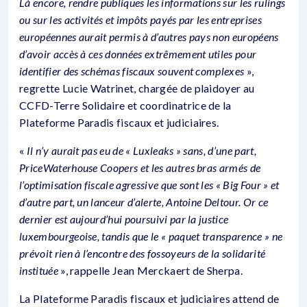
Là encore, rendre publiques les informations sur les rulings
ou sur les activités et impôts payés par les entreprises
européennes aurait permis à d’autres pays non européens
d’avoir accès à ces données extrêmement utiles pour
identifier des schémas fiscaux souvent complexes
»,
regrette Lucie Watrinet, chargée de plaidoyer au
CCFD-Terre Solidaire et coordinatrice de la
Plateforme Paradis fiscaux et judiciaires.
«
Il n’y aurait pas eu de « Luxleaks » sans, d’une part,
PriceWaterhouse Coopers et les autres bras armés de
l’optimisation fiscale agressive que sont les « Big Four » et
d’autre part, un lanceur d’alerte, Antoine Deltour. Or ce
dernier est aujourd’hui poursuivi par la justice
luxembourgeoise, tandis que le « paquet transparence » ne
prévoit rien à l’encontre des fossoyeurs de la solidarité
instituée
», rappelle Jean Merckaert de Sherpa.
La Plateforme Paradis fiscaux et judiciaires attend de