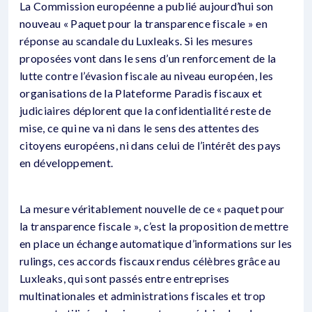
La Commission européenne a publié aujourd’hui son
nouveau « Paquet pour la transparence fiscale » en
réponse au scandale du Luxleaks. Si les mesures
proposées vont dans le sens d’un renforcement de la
lutte contre l’évasion fiscale au niveau européen, les
organisations de la Plateforme Paradis fiscaux et
judiciaires déplorent que la confidentialité reste de
mise, ce qui ne va ni dans le sens des attentes des
citoyens européens, ni dans celui de l’intérêt des pays
en développement.
La mesure véritablement nouvelle de ce « paquet pour
la transparence fiscale », c’est la proposition de mettre
en place un échange automatique d’informations sur les
rulings, ces accords fiscaux rendus célèbres grâce au
Luxleaks, qui sont passés entre entreprises
multinationales et administrations fiscales et trop