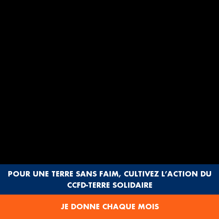
POUR UNE TERRE SANS FAIM, CULTIVEZ L’ACTION DU
CCFD-TERRE SOLIDAIRE
JE DONNE CHAQUE MOIS