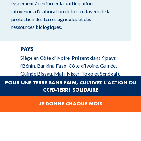
également à renforcer la participation
citoyenne à l’élaboration de lois en faveur de la
protection des terres agricoles et des
ressources biologiques.
PAYS
Siège en Côte d'Ivoire. Présent dans 9 pays
(Bénin, Burkina Faso, Côte d’Ivoire, Guinée,
Guinée Bissau, Mali, Niger, Togo et Sénégal).
POUR UNE TERRE SANS FAIM, CULTIVEZ L’ACTION DU
PARTENAIRE
CCFD-TERRE SOLIDAIRE
Depuis 2006
JE DONNE CHAQUE MOIS
PRINCIPAL COMBAT
Souveraineté alimentaire
EFFECTIFS