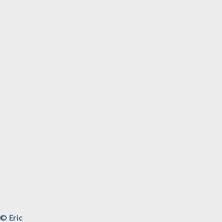
© Eric