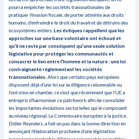
pourra empêcher les sociétés transnationales de
pratiquer l’évasion fiscale, de porter atteinte aux droits
humains, d’enfreindre le droit du travail et de détruire des
écosystèmes entiers.
Les évêques rappellent que les
approches sur une base volontaire ont échoué et
qu’il ne reste par conséquent qu’une seule solution
législative pour protéger les communautés et
consacrer le lien entre l’homme et la nature : une loi
contraignante réglementant les sociétés
transnationales.
Alors que certains pays européens
disposent déjà d’une loi sur la diligence raisonnable ou
l’ont mise en chantier, ce n’est que récemment que l’UE a
entrepris d’harmoniser ce patchwork afin de consolider
les importantes évolutions sectorielles qui le composent
au niveau régional.
Le Commissaire européen à la justice,
Didier Reynders
, a fait un pas dans la bonne direction en
annonçant l’élaboration prochaine d’une législation
européenne rendant la diligence raisonnable en matière