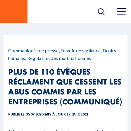
Communiqués de presse
,
Devoir de vigilance
,
Droits
humains
,
Régulation des multinationales
PLUS DE 110 ÉVÊQUES
RÉCLAMENT QUE CESSENT LES
ABUS COMMIS PAR LES
ENTREPRISES (COMMUNIQUÉ)
PUBLIÉ LE 06.07.2020
|
MIS À JOUR LE 07.12.2021