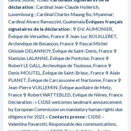
déclaration
: Cardinal Jean-Claude Hollerich,
Luxembourg ; Cardinal Charles Maung Bo, Myanmar;
Cardinal Alvaro Ramazzini, Guatemala
Évêques français
signataires de la déclaration :
✞ Eric AUMONIER,
Évêque de Versailles, France ✞ Jean-Luc BOUILLERET,
Archevêque de Besançon, France ✞ Pascal Michel
Ghislain DELANNOY, Évêque de Saint-Denis, France ✞
Stanislas LALANNE, Évêque de Pontoise, France ✞
Robert LE GALL, Archevêque de Toulouse, France ✞
Denis MOUTEL, Évêque de Saint-Brieuc, France ✞ Alain
PLANET, Évêque de Carcassonne et Narbonne, France ✞
Jean-Pierre VUILLEMIN, Évêque auxiliaire de Metz,
France ✞ Robert WATTEBLED, Evêque de Nîmes, France
Déclaration :
« CIDSE welcomes landmark announcement
by European Commission on mandatory human rights due
diligence for 2021 »
Contacts presse :
CIDSE –
Valentina Pavarotti, Responsable des communications,