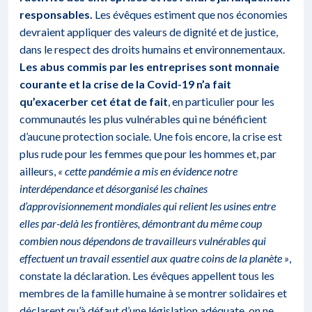
responsables.
Les évêques estiment que nos économies
devraient appliquer des valeurs de dignité et de justice,
dans le respect des droits humains et environnementaux.
Les abus commis par les entreprises sont monnaie
courante et la crise de la Covid-19 n’a fait
qu’exacerber cet état de fait
, en particulier pour les
communautés les plus vulnérables qui ne bénéficient
d’aucune protection sociale. Une fois encore, la crise est
plus rude pour les femmes que pour les hommes et, par
ailleurs,
« cette pandémie a mis en évidence notre
interdépendance et désorganisé les chaînes
d’approvisionnement mondiales qui relient les usines entre
elles par-delà les frontières, démontrant du même coup
combien nous dépendons de travailleurs vulnérables qui
effectuent un travail essentiel aux quatre coins de la planète »
,
constate la déclaration. Les évêques appellent tous les
membres de la famille humaine à se montrer solidaires et
déclarent qu’à défaut d’une législation adéquate, on ne