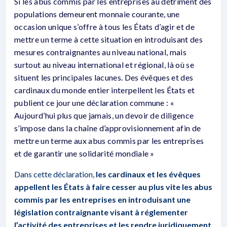
Si les abus commis par les entreprises au détriment des
populations demeurent monnaie courante, une
occasion unique s’offre à tous les États d’agir et de
mettre un terme à cette situation en introduisant des
mesures contraignantes au niveau national, mais
surtout au niveau international et régional, là où se
situent les principales lacunes. Des évêques et des
cardinaux du monde entier interpellent les États et
publient ce jour une déclaration commune : «
Aujourd’hui plus que jamais, un devoir de diligence
s’impose dans la chaîne d’approvisionnement afin de
mettre un terme aux abus commis par les entreprises
et de garantir une solidarité mondiale »
Dans cette déclaration
,
les cardinaux et les évêques
appellent les États à faire cesser au plus vite les abus
commis par les entreprises en introduisant une
législation contraignante visant à réglementer
l’activité des entreprises et les rendre juridiquement