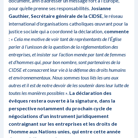
document, afin d’adresser un message fort à l’Europe,
pour qu’elle prenne ses responsabilités.
Josianne
Gauthier, Secrétaire générale de la CIDSE
, le réseau
international d’organisations catholiques œuvrant pour la
justice sociale qui a coordonné la déclaration,
commente
:
« Cela me motive de voir tant de représentants de l’Église
parler à l’unisson de la question de la réglementation des
entreprises, et insister sur l’action menée par tant de femmes
et d’hommes qui, pour bon nombre, sont partenaires de la
CIDSE et consacrent leur vie à la défense des droits humains
et environnementaux. Nous sommes tous liés les uns aux
autres et il est de notre devoir de les soutenir dans leur lutte de
toutes les manières possibles »
.
La déclaration des
évêques
restera ouverte à la signature, dans la
perspective notamment du prochain cycle de
négociations d’un instrument juridiquement
contraignant sur les entreprises et les droits de
l’homme aux Nations unies, qui entre cette année