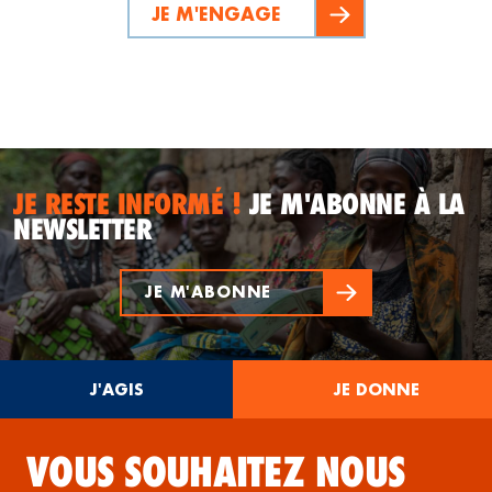
JE M'ENGAGE
JE RESTE INFORMÉ !
JE M'ABONNE À LA
NEWSLETTER
JE M'ABONNE
J'AGIS
JE DONNE
VOUS SOUHAITEZ NOUS