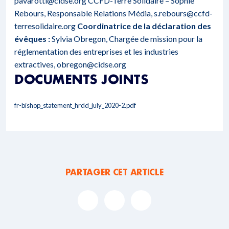
pavarotti@cidse.org CCFD-Terre Solidaire – Sophie
Rebours, Responsable Relations Média, s.rebours@ccfd-
terresolidaire.org
Coordinatrice de la déclaration des
évêques :
Sylvia Obregon, Chargée de mission pour la
réglementation des entreprises et les industries
extractives, obregon@cidse.org
DOCUMENTS JOINTS
fr-bishop_statement_hrdd_july_2020-2.pdf
PARTAGER CET ARTICLE