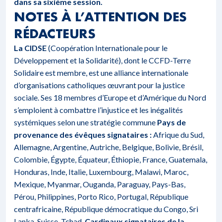
dans sa sixième session.
NOTES À L’ATTENTION DES
RÉDACTEURS
La CIDSE
(Coopération Internationale pour le
Développement et la Solidarité), dont le CCFD-Terre
Solidaire est membre, est une alliance internationale
d’organisations catholiques œuvrant pour la justice
sociale. Ses 18 membres d’Europe et d’Amérique du Nord
s’emploient à combattre l’injustice et les inégalités
systémiques selon une stratégie commune
Pays de
provenance des évêques signataires :
Afrique du Sud,
Allemagne, Argentine, Autriche, Belgique, Bolivie, Brésil,
Colombie, Égypte, Équateur, Éthiopie, France, Guatemala,
Honduras, Inde, Italie, Luxembourg, Malawi, Maroc,
Mexique, Myanmar, Ouganda, Paraguay, Pays-Bas,
Pérou, Philippines, Porto Rico, Portugal, République
centrafricaine, République démocratique du Congo, Sri
Lanka, Suisse, Tchad.
Cardinaux signataires de la