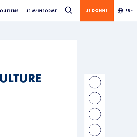
JE DONNE
FR
SOUTIENS
JE M’INFORME
CULTURE