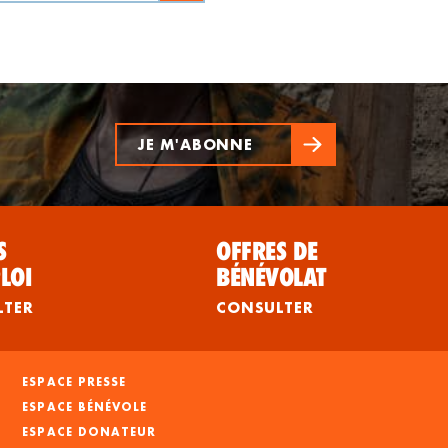
JE M'ABONNE
S
OFFRES DE
LOI
BÉNÉVOLAT
LTER
CONSULTER
ESPACE PRESSE
ESPACE BÉNÉVOLE
ESPACE DONATEUR