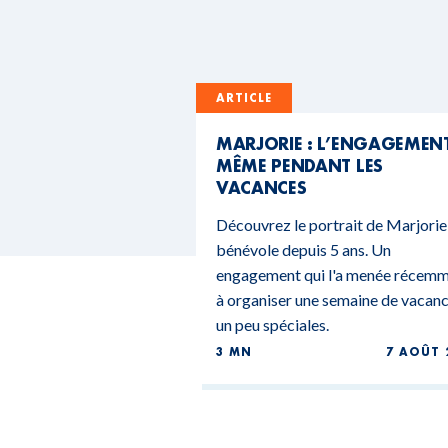
ARTICLE
MARJORIE : L’ENGAGEMEN
MÊME PENDANT LES
VACANCES
Découvrez le portrait de Marjorie
bénévole depuis 5 ans. Un
engagement qui l'a menée récem
à organiser une semaine de vacan
un peu spéciales.
3 MN
7 AOÛT 