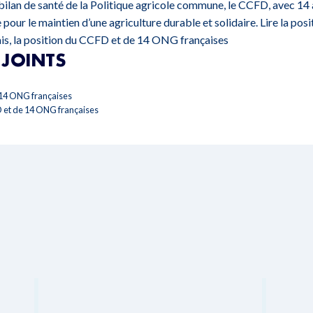
bilan de santé de la Politique agricole commune, le CCFD, avec 1
 pour le maintien d’une agriculture durable et solidaire.
Lire la pos
ais, la position du CCFD et de 14 ONG françaises
JOINTS
e 14 ONG françaises
FD et de 14 ONG françaises