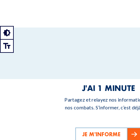
J'AI 1 MINUTE
Partagez et relayez nos informati
nos combats. S’informer, c’est déjà
JE M'INFORME