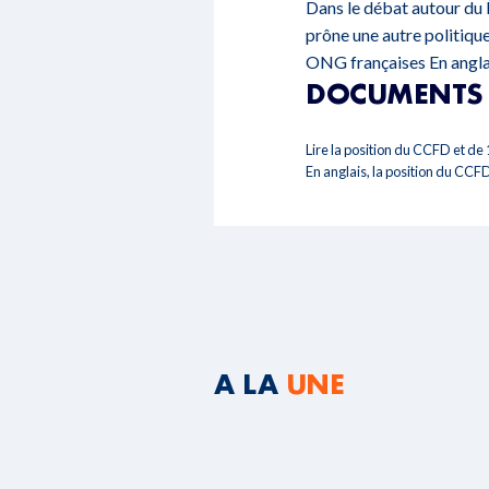
Dans le débat autour du 
prône une autre politique
ONG françaises
En angl
DOCUMENTS 
Lire la position du CCFD et d
En anglais, la position du CC
A LA
UNE