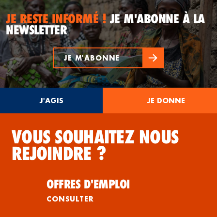
JE RESTE INFORMÉ !
JE M'ABONNE À LA
NEWSLETTER
JE M'ABONNE
J'AGIS
JE DONNE
VOUS SOUHAITEZ NOUS
REJOINDRE ?
OFFRES D'EMPLOI
CONSULTER