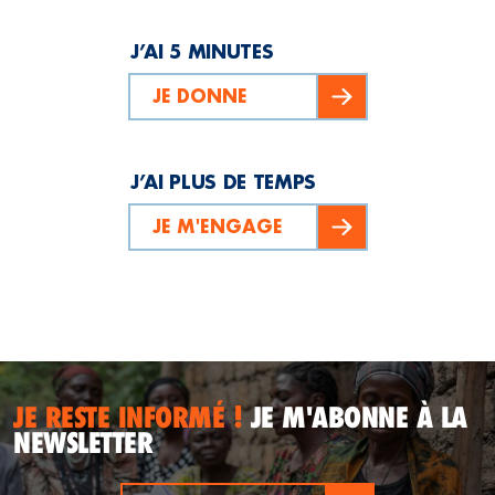
J’AI 5 MINUTES
JE DONNE
J’AI PLUS DE TEMPS
JE M'ENGAGE
JE RESTE INFORMÉ !
JE M'ABONNE À LA
NEWSLETTER