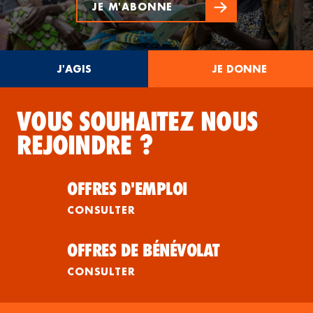
JE M'ABONNE
J'AGIS
JE DONNE
VOUS SOUHAITEZ NOUS
REJOINDRE ?
OFFRES D'EMPLOI
CONSULTER
OFFRES DE BÉNÉVOLAT
CONSULTER