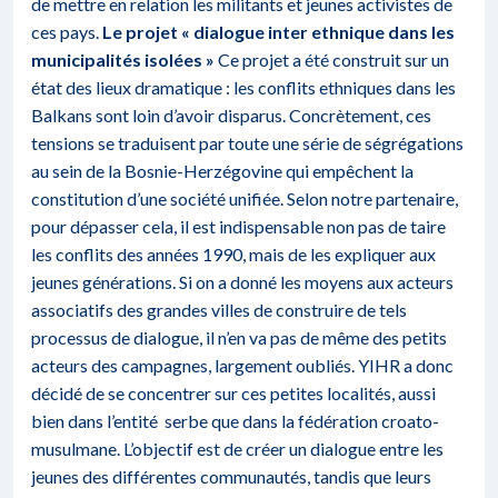
de mettre en relation les militants et jeunes activistes de
ces pays.
Le projet « dialogue inter ethnique dans les
municipalités isolées »
Ce projet a été construit sur un
état des lieux dramatique : les conflits ethniques dans les
Balkans sont loin d’avoir disparus. Concrètement, ces
tensions se traduisent par toute une série de ségrégations
au sein de la Bosnie-Herzégovine qui empêchent la
constitution d’une société unifiée. Selon notre partenaire,
pour dépasser cela, il est indispensable non pas de taire
les conflits des années 1990, mais de les expliquer aux
jeunes générations. Si on a donné les moyens aux acteurs
associatifs des grandes villes de construire de tels
processus de dialogue, il n’en va pas de même des petits
acteurs des campagnes, largement oubliés. YIHR a donc
décidé de se concentrer sur ces petites localités, aussi
bien dans l’entité serbe que dans la fédération croato-
musulmane. L’objectif est de créer un dialogue entre les
jeunes des différentes communautés, tandis que leurs