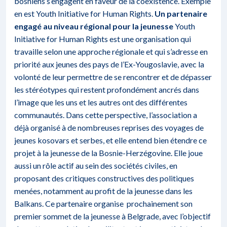
bosniens s’engagent en faveur de la coexistence. Exemple
en est Youth Initiative for Human Rights.
Un partenaire
engagé au niveau régional pour la jeunesse
Youth
Initiative for Human Rights est une organisation qui
travaille selon une approche régionale et qui s’adresse en
priorité aux jeunes des pays de l’Ex-Yougoslavie, avec la
volonté de leur permettre de se rencontrer et de dépasser
les stéréotypes qui restent profondément ancrés dans
l’image que les uns et les autres ont des différentes
communautés. Dans cette perspective, l’association a
déjà organisé à de nombreuses reprises des voyages de
jeunes kosovars et serbes, et elle entend bien étendre ce
projet à la jeunesse de la Bosnie-Herzégovine. Elle joue
aussi un rôle actif au sein des sociétés civiles, en
proposant des critiques constructives des politiques
menées, notamment au profit de la jeunesse dans les
Balkans. Ce partenaire organise prochainement son
premier sommet de la jeunesse à Belgrade, avec l’objectif