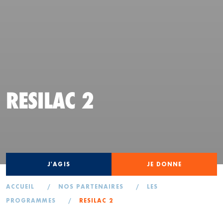
RESILAC 2
J'AGIS
JE DONNE
ACCUEIL
/
NOS PARTENAIRES
/
LES
PROGRAMMES
/
RESILAC 2