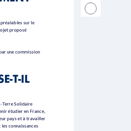
préalables sur le
projet proposé
 par une commission
E-T-IL
-Terre Solidaire
enir étudier en France,
ur pays et à travailler
t les connaissances