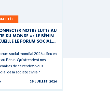
UALITÉS
CONNECTER NOTRE LUTTE AU
TE DU MONDE » : LE BÉNIN
UEILLE LE FORUM SOCIAL
NDIAL 2026
orum social mondial 2026 a lieu en
 au Bénin. Qu'attendent nos
enaires de ce rendez-vous
ial de la société civile ?
N
29 JUILLET 2026