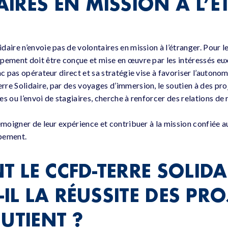
IRES EN MISSION À L’
daire n’envoie pas de volontaires en mission à l’étranger. Pour 
ppement doit être conçue et mise en œuvre par les intéressés 
nc pas opérateur direct et sa stratégie vise à favoriser l’autonom
re Solidaire, par des voyages d’immersion, le soutien à des proj
s ou l’envoi de stagiaires, cherche à renforcer des relations de 
témoigner de leur expérience et contribuer à la mission confiée 
pement.
 LE CCFD-TERRE SOLIDA
-IL LA RÉUSSITE DES PRO
UTIENT ?