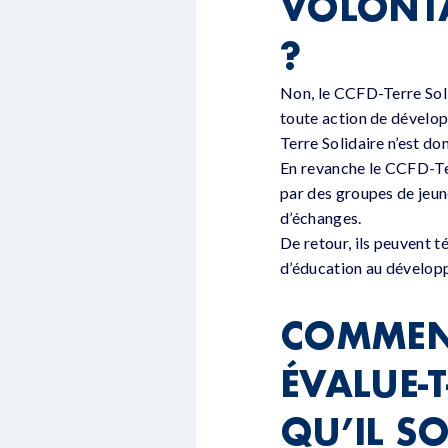
VOLONTA
?
Non, le CCFD-Terre Soli
toute action de dévelo
Terre Solidaire n’est do
En revanche le CCFD-Ter
par des groupes de jeune
d’échanges.
De retour, ils peuvent 
d’éducation au dévelop
COMMENT
ÉVALUE-T
QU’IL SO