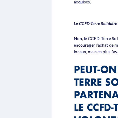
acquises.
Le CCFD-Terre Solidaire 
Non, le CCFD-Terre Soli
encourager l’achat de ma
locaux, mais en plus fav
PEUT-ON 
TERRE SO
PARTENA
LE CCFD-