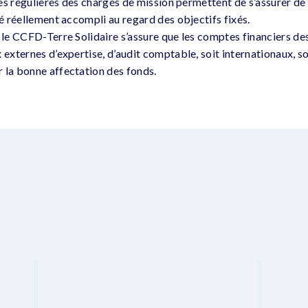
ites régulières des chargés de mission permettent de s’assurer de 
té réellement accompli au regard des objectifs fixés.
, le CCFD-Terre Solidaire s’assure que les comptes financiers de
 externes d’expertise, d’audit comptable, soit internationaux, s
 la bonne affectation des fonds.