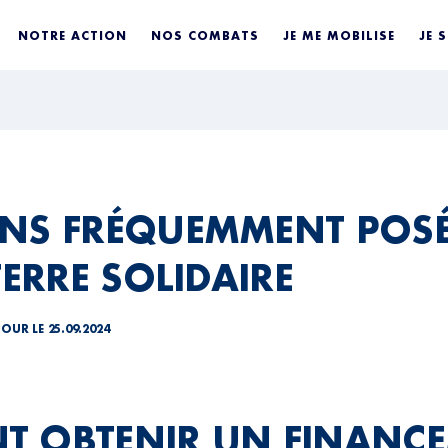
NOTRE ACTION
NOS COMBATS
JE ME MOBILISE
JE 
NS FRÉQUEMMENT POSÉ
TERRE SOLIDAIRE
JOUR LE 25.09.2024
 OBTENIR UN FINANC