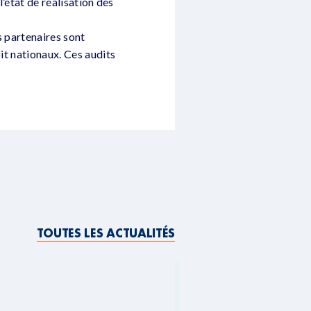
l’état de réalisation des
s partenaires sont
oit nationaux. Ces audits
TOUTES LES ACTUALITÉS