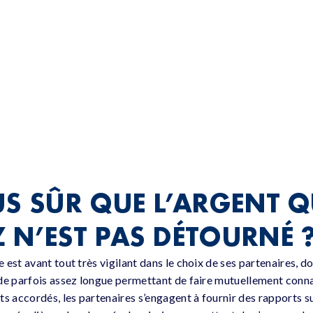
US SÛR QUE L’ARGENT 
 N’EST PAS DÉTOURNÉ 
est avant tout très vigilant dans le choix de ses partenaires, d
de parfois assez longue permettant de faire mutuellement conn
ts accordés, les partenaires s’engagent à fournir des rapports s