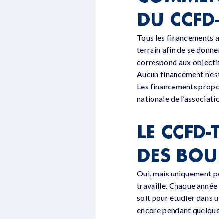
DU CCFD-
Tous les financements a
terrain afin de se donn
correspond aux objecti
Aucun financement n’est
Les financements propo
nationale de l’associati
LE CCFD-
DES BOU
Oui, mais uniquement po
travaille. Chaque année
soit pour étudier dans u
encore pendant quelques 