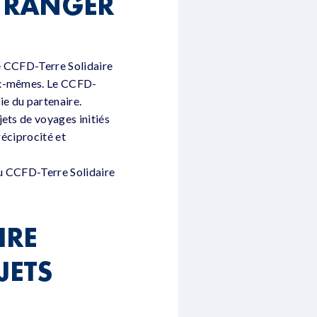
ÉTRANGER
le CCFD-Terre Solidaire
eux-mêmes. Le CCFD-
ie du partenaire.
ets de voyages initiés
réciprocité et
au CCFD-Terre Solidaire
IRE
JETS