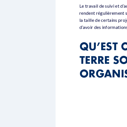
Le travail de suivi et 
rendent régulièrement su
la taille de certains pr
d’avoir des information
QU’EST C
TERRE SO
ORGANIS