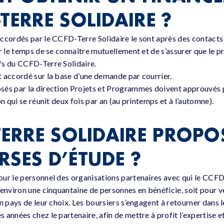
TERRE SOLIDAIRE ?
ccordés par le CCFD-Terre Solidaire le sont après des contacts 
er le temps de se connaître mutuellement et de s’assurer que le 
fs du CCFD-Terre Solidaire.
 accordé sur la base d’une demande par courrier.
sés par la direction Projets et Programmes doivent approuvés
on qui se réunit deux fois par an (au printemps et à l’automne).
TERRE SOLIDAIRE PROPOS
RSES D’ÉTUDE ?
ur le personnel des organisations partenaires avec qui le CCFD
 environ une cinquantaine de personnes en bénéficie, soit pour v
n pays de leur choix. Les boursiers s’engagent à retourner dans le
années chez le partenaire, afin de mettre à profit l’expertise e