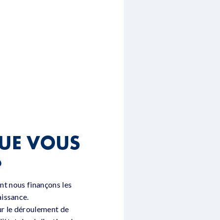
QUE VOUS
?
ont nous finançons les
aissance.
ur le déroulement de