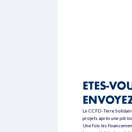
ETES-VO
ENVOYEZ
Le CCFD-Terre Solidaire 
projets après une pério
Une fois les financemen