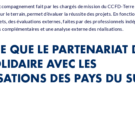
d’accompagnement fait par les chargés de mission du CCFD-Terre S
r le terrain, permet d’évaluer la réussite des projets. En foncti
ojets, des évaluations externes, faites par des professionnels in
s complémentaires et une analyse externe des réalisations.
E QUE LE PARTENARIAT 
LIDAIRE AVEC LES
ATIONS DES PAYS DU S