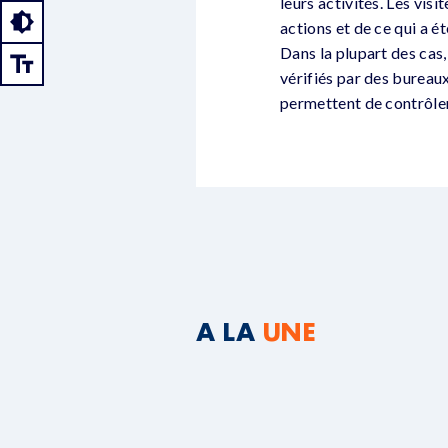
leurs activités. Les vis
actions et de ce qui a é
Dans la plupart des cas
vérifiés par des bureaux
permettent de contrôler
A LA
UNE