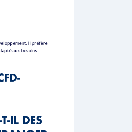
veloppement. Il préfère
adapté aux besoins
CFD-
T-IL DES