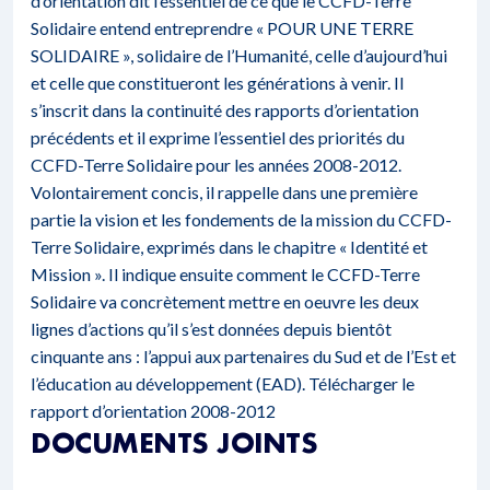
d’orientation dit l’essentiel de ce que le CCFD-Terre
Solidaire entend entreprendre « POUR UNE TERRE
SOLIDAIRE », solidaire de l’Humanité, celle d’aujourd’hui
et celle que constitueront les générations à venir. Il
s’inscrit dans la continuité des rapports d’orientation
précédents et il exprime l’essentiel des priorités du
CCFD-Terre Solidaire pour les années 2008-2012.
Volontairement concis, il rappelle dans une première
partie la vision et les fondements de la mission du CCFD-
Terre Solidaire, exprimés dans le chapitre « Identité et
Mission ». Il indique ensuite comment le CCFD-Terre
Solidaire va concrètement mettre en oeuvre les deux
lignes d’actions qu’il s’est données depuis bientôt
cinquante ans : l’appui aux partenaires du Sud et de l’Est et
l’éducation au développement (EAD).
Télécharger le
rapport d’orientation 2008-2012
DOCUMENTS JOINTS