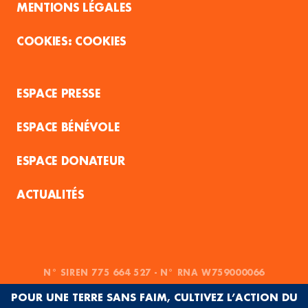
MENTIONS LÉGALES
COOKIES
ESPACE PRESSE
ESPACE BÉNÉVOLE
ESPACE DONATEUR
ACTUALITÉS
N° SIREN 775 664 527 - N° RNA W759000066
POUR UNE TERRE SANS FAIM, CULTIVEZ L’ACTION DU