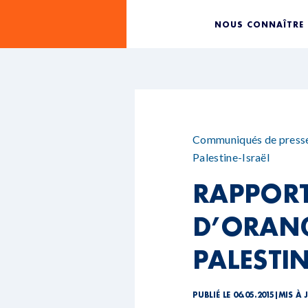
NOUS CONNAÎTRE
Communiqués de press
Palestine-Israël
RAPPORT
D’ORANG
PALESTI
PUBLIÉ LE 06.05.2015
|
MIS À 