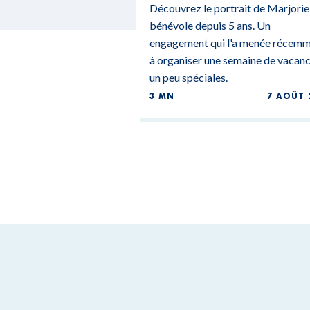
Découvrez le portrait de Marjorie
bénévole depuis 5 ans. Un
engagement qui l'a menée récem
à organiser une semaine de vacan
un peu spéciales.
3 MN
7 AOÛT 