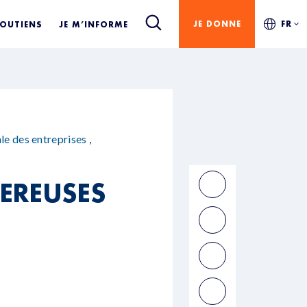
JE DONNE
FR
SOUTIENS
JE M’INFORME
le des entreprises
,
GEREUSES