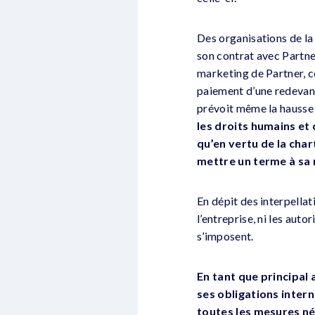
Des organisations de la 
son contrat avec Partner
marketing de Partner, c
paiement d’une redevanc
prévoit même la hausse 
les droits humains et
qu’en vertu de la cha
mettre un terme à sa r
En dépit des interpellat
l’entreprise, ni les auto
s’imposent.
En tant que principal
ses obligations inter
toutes les mesures né