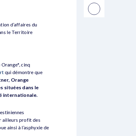
tion d’affaires du
ns le Territoire
 Orange*, cinq
rt
qui démontre que
rtner, Orange
s situées dans le
 internationale.
lestiniennes
 ailleurs profit des
ue ainsi à l’asphyxie de