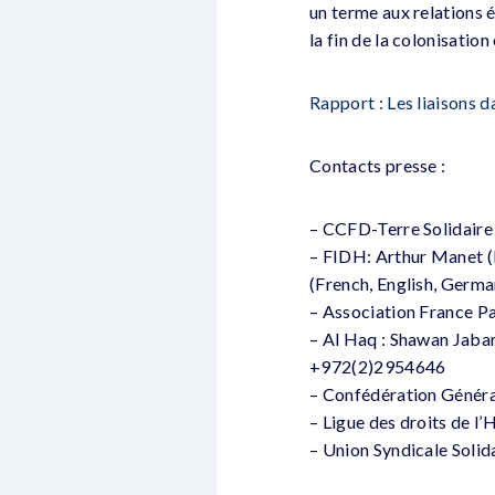
un terme aux relations 
la fin de la colonisation
Rapport : Les liaisons 
Contacts presse :
– CCFD-Terre Solidaire 
– FIDH: Arthur Manet (F
(French, English, Germa
– Association France Pa
– Al Haq : Shawan Jab
+972(2)2954646
– Confédération Généra
– Ligue des droits de l
– Union Syndicale Solid