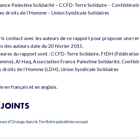
ance Palestine Solidarité – CCFD-Terre Solidaire – Confédérati
es droits de l’Homme – Union Syndicale Solidaires
pris contact avec les auteurs de ce rapport pour proposer une re
 des auteurs date du 20 février 2015.
teures du rapport sont : CCFD-Terre Solidaire, FIDH (Fédération
Homme), Al Haq, Association France Palestine Solidarité, Confé
s droits de l’Homme (LDH), Union Syndicale Solidaires
e en français et en anglais.
JOINTS
uses d’Orange dans le Territoire palestinien occupé