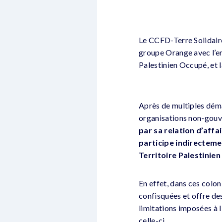
Le CCFD-Terre Solidaire 
groupe Orange avec l’ent
Palestinien Occupé, et l
Après de multiples déma
organisations non-gouv
par sa relation d’aff
participe indirecteme
Territoire Palestinie
En effet, dans ces colon
confisquées et offre des 
limitations imposées à l
celle-ci.