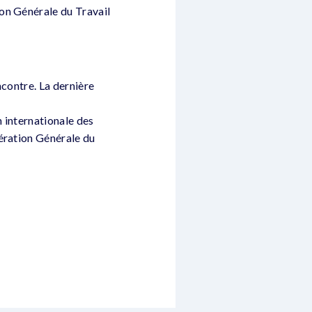
on Générale du Travail
ncontre. La dernière
 internationale des
dération Générale du