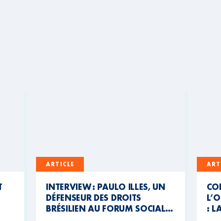
ARTICLE
ART
T
INTERVIEW : PAULO ILLES, UN
CO
DÉFENSEUR DES DROITS
L’O
BRÉSILIEN AU FORUM SOCIAL
: L
MONDIAL DU BÉNIN
CO