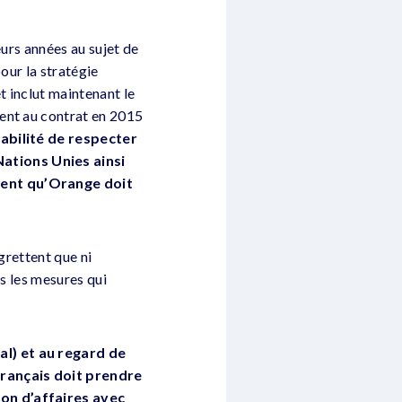
eurs années au sujet de
our la stratégie
 inclut maintenant le
ent au contrat en 2015
abilité de respecter
ations Unies ainsi
ment qu’Orange doit
grettent que ni
ris les mesures qui
al) et au regard de
français doit prendre
ion d’affaires avec