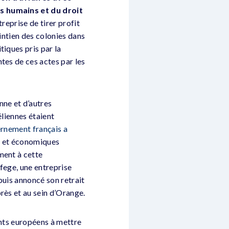
ts humains et du droit
reprise de tirer profit
aintien des colonies dans
tiques pris par la
tes de ces actes par les
nne et d’autres
éliennes étaient
rnement français a
es et économiques
ment à cette
fege, une entreprise
puis annoncé son retrait
rès et au sein d’Orange.
nts européens à mettre