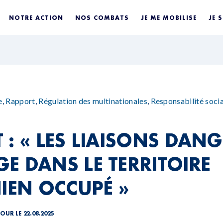
NOTRE ACTION
NOS COMBATS
JE ME MOBILISE
JE 
e
,
Rapport
,
Régulation des multinationales
,
Responsabilité socia
 : « LES LIAISONS DAN
E DANS LE TERRITOIRE
NIEN OCCUPÉ »
JOUR LE 22.08.2025