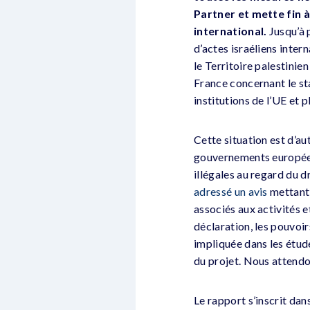
Partner et mette fin à
international.
Jusqu’à p
d’actes israéliens inter
le Territoire palestini
France concernant le st
institutions de l’UE et
Cette situation est d’a
gouvernements européens,
illégales au regard du dr
adressé un avis
mettant 
associés aux activités 
déclaration, les pouvoi
impliquée dans les étud
du projet. Nous attendo
Le rapport s’inscrit da