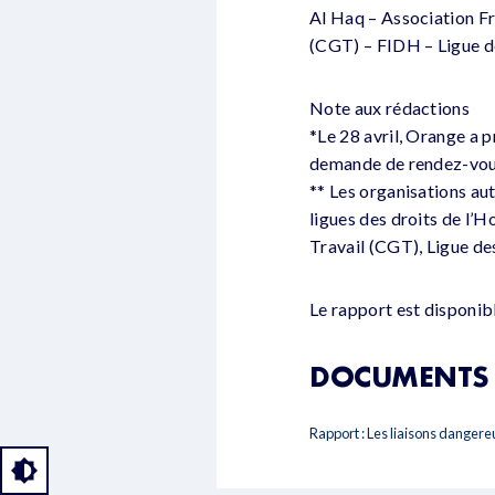
Al Haq – Association Fr
(CGT) – FIDH – Ligue d
Note aux rédactions
*Le 28 avril, Orange a 
demande de rendez-vous
** Les organisations au
ligues des droits de l’
Travail (CGT), Ligue de
Le rapport est disponibl
DOCUMENTS 
Rapport : Les liaisons dangere