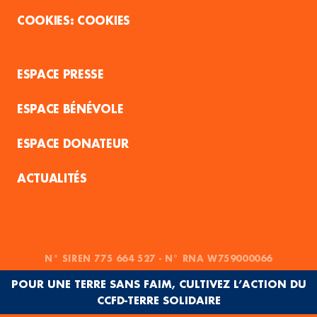
COOKIES
ESPACE PRESSE
ESPACE BÉNÉVOLE
ESPACE DONATEUR
ACTUALITÉS
N° SIREN 775 664 527 - N° RNA W759000066
POUR UNE TERRE SANS FAIM, CULTIVEZ L’ACTION DU
CCFD-TERRE SOLIDAIRE