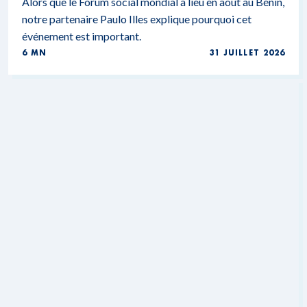
Alors que le Forum social mondial a lieu en août au Bénin,
notre partenaire Paulo Illes explique pourquoi cet
événement est important.
6 MN
31 JUILLET 2026