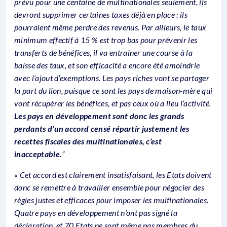
prévu pour une centaine de multinationales seulement, ils
devront supprimer certaines taxes déjà en place : ils
pourraient même perdre des revenus. Par ailleurs, le taux
minimum effectif à 15 % est trop bas pour prévenir les
transferts de bénéfices, il va entrainer une course à la
baisse des taux, et son efficacité a encore été amoindrie
avec l’ajout d’exemptions. Les pays riches vont se partager
la part du lion, puisque ce sont les pays de maison-mère qui
vont récupérer les bénéfices, et pas ceux où a lieu l’activité.
Les pays en développement sont donc les grands
perdants d’un accord censé répartir justement les
recettes fiscales des multinationales, c’est
inacceptable.
”
« Cet accord est clairement insatisfaisant, les Etats doivent
donc se remettre à travailler ensemble pour négocier des
règles justes et efficaces pour imposer les multinationales.
Quatre pays en développement n’ont pas signé la
déclaration, et 70 Etats ne sont même pas membres du