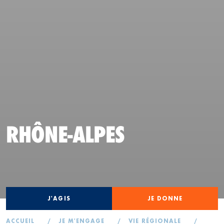
RHÔNE-ALPES
J'AGIS
JE DONNE
ACCUEIL
/
JE M'ENGAGE
/
VIE RÉGIONALE
/