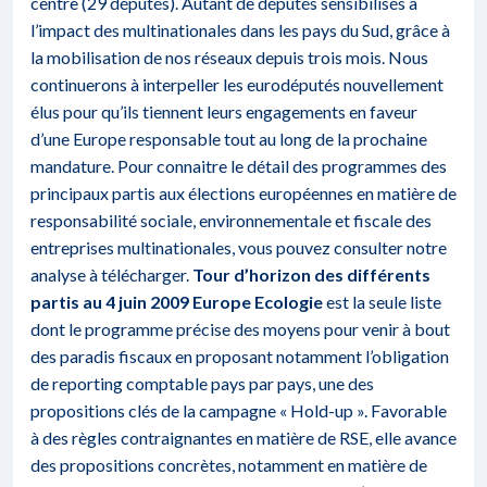
centre (29 députés). Autant de députés sensibilisés à
l’impact des multinationales dans les pays du Sud, grâce à
la mobilisation de nos réseaux depuis trois mois. Nous
continuerons à interpeller les eurodéputés nouvellement
élus pour qu’ils tiennent leurs engagements en faveur
d’une Europe responsable tout au long de la prochaine
mandature. Pour connaitre le détail des programmes des
principaux partis aux élections européennes en matière de
responsabilité sociale, environnementale et fiscale des
entreprises multinationales, vous pouvez consulter
notre
analyse à télécharger
.
Tour d’horizon des différents
partis au 4 juin 2009
Europe Ecologie
est la seule liste
dont le programme précise des moyens pour venir à bout
des paradis fiscaux en proposant notamment l’obligation
de reporting comptable pays par pays, une des
propositions clés de la campagne « Hold-up ». Favorable
à des règles contraignantes en matière de RSE, elle avance
des propositions concrètes, notamment en matière de