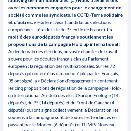
lobbying de multinationales. (…) Nous travaillerons
avec les personnes engagées pour le changement de
société comme les syndicats, le CCFD-Terre solidaire
et d’autres. »
Harlem Désir (candidat aux élections
européennes- tête de liste du PS en Ile de France).
La
moitié des eurodéputés français soutiennent les
propositions de la campagne Hold up international !
Au lendemain des élections, un vaste chantier de travail
s’ouvre pour les députés français élus au Parlement
européen : la régulation des multinationales. Sur les 72
députés qui ont été élus dimanche 7 juin par les Français,
35 ont signé la «
Déclaration d’engagement
» contenant
les cinq propositions de régulation de la campagne Hold-
up international. Au-delà des élus d’Europe Ecologie (14
députés), du PS (14 députés) et du Front de Gauche (4
députés) qui ont signé collectivement la Déclaration, les
soutiens à la campagne sont de toutes les tendances en
passant par le Modem (6 députés) et l’UMP/ Nouveau