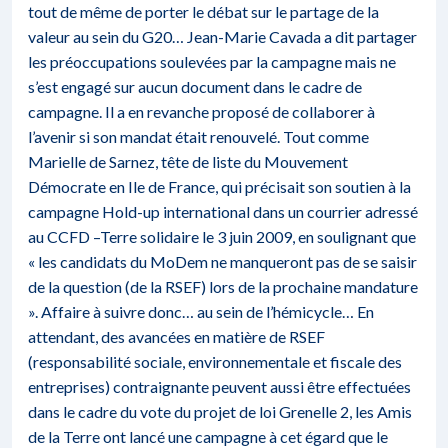
tout de même de porter le débat sur le partage de la
valeur au sein du G20… Jean-Marie Cavada a dit partager
les préoccupations soulevées par la campagne mais ne
s’est engagé sur aucun document dans le cadre de
campagne. Il a en revanche proposé de collaborer à
l’avenir si son mandat était renouvelé. Tout comme
Marielle de Sarnez, tête de liste du Mouvement
Démocrate en Ile de France, qui précisait son soutien à la
campagne Hold-up international dans un courrier adressé
au CCFD –Terre solidaire le 3 juin 2009, en soulignant que
« les candidats du MoDem ne manqueront pas de se saisir
de la question (de la RSEF) lors de la prochaine mandature
». Affaire à suivre donc… au sein de l’hémicycle… En
attendant, des avancées en matière de RSEF
(responsabilité sociale, environnementale et fiscale des
entreprises) contraignante peuvent aussi être effectuées
dans le cadre du vote du projet de loi Grenelle 2, les Amis
de la Terre ont lancé une campagne à cet égard que le