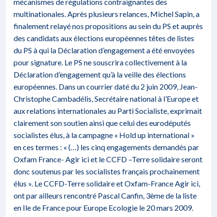
mécanismes de régulations contraignantes des
multinationales. Après plusieurs relances, Michel Sapin, a
finalement relayé nos propositions au sein du PS et auprès
des candidats aux élections européennes têtes de listes
du PS à qui la Déclaration d’engagement a été envoyées
pour signature. Le PS ne souscrira collectivement à la
Déclaration d’engagement qu’à la veille des élections
européennes. Dans un courrier daté du 2 juin 2009, Jean-
Christophe Cambadélis, Secrétaire national à l’Europe et
aux relations internationales au Parti Socialiste, exprimait
clairement son soutien ainsi que celui des eurodéputés
socialistes élus, à la campagne « Hold up international »
en ces termes : « (…) les cinq engagements demandés par
Oxfam France- Agir ici et le CCFD –Terre solidaire seront
donc soutenus par les socialistes français prochainement
élus ». Le CCFD-Terre solidaire et Oxfam-France Agir ici,
ont par ailleurs rencontré Pascal Canfin, 3ème de la liste
en Ile de France pour Europe Ecologie le 20 mars 2009.