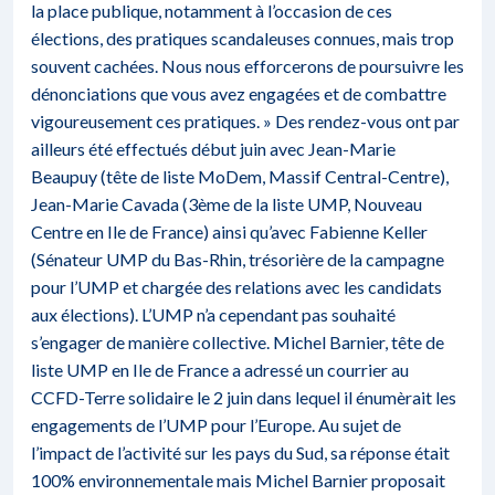
la place publique, notamment à l’occasion de ces
élections, des pratiques scandaleuses connues, mais trop
souvent cachées. Nous nous efforcerons de poursuivre les
dénonciations que vous avez engagées et de combattre
vigoureusement ces pratiques. » Des rendez-vous ont par
ailleurs été effectués début juin avec Jean-Marie
Beaupuy (tête de liste MoDem, Massif Central-Centre),
Jean-Marie Cavada (3ème de la liste UMP, Nouveau
Centre en Ile de France) ainsi qu’avec Fabienne Keller
(Sénateur UMP du Bas-Rhin, trésorière de la campagne
pour l’UMP et chargée des relations avec les candidats
aux élections). L’UMP n’a cependant pas souhaité
s’engager de manière collective. Michel Barnier, tête de
liste UMP en Ile de France a adressé un courrier au
CCFD-Terre solidaire le 2 juin dans lequel il énumèrait les
engagements de l’UMP pour l’Europe. Au sujet de
l’impact de l’activité sur les pays du Sud, sa réponse était
100% environnementale mais Michel Barnier proposait