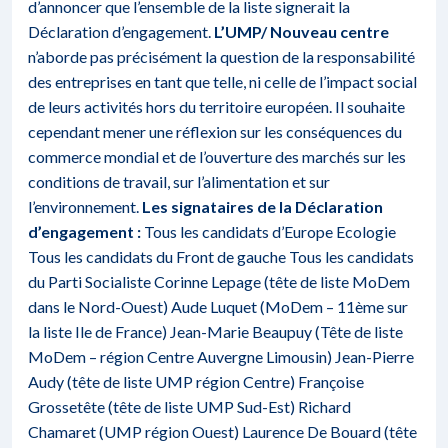
d’annoncer que l’ensemble de la liste signerait la
Déclaration d’engagement.
L’UMP/ Nouveau centre
n’aborde pas précisément la question de la responsabilité
des entreprises en tant que telle, ni celle de l’impact social
de leurs activités hors du territoire européen. Il souhaite
cependant mener une réflexion sur les conséquences du
commerce mondial et de l’ouverture des marchés sur les
conditions de travail, sur l’alimentation et sur
l’environnement.
Les signataires de la Déclaration
d’engagement :
Tous les candidats d’Europe Ecologie
Tous les candidats du Front de gauche Tous les candidats
du Parti Socialiste Corinne Lepage (tête de liste MoDem
dans le Nord-Ouest) Aude Luquet (MoDem – 11ème sur
la liste Ile de France) Jean-Marie Beaupuy (Tête de liste
MoDem – région Centre Auvergne Limousin) Jean-Pierre
Audy (tête de liste UMP région Centre) Françoise
Grossetête (tête de liste UMP Sud-Est) Richard
Chamaret (UMP région Ouest) Laurence De Bouard (tête