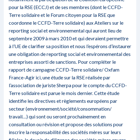
pour la RSE (ECCJ) et de ses membres (dont le CCFD-
Terre solidaire et le Forum citoyen pour la RSE que
coordonne le CCFD-Terre solidaire) aux Ateliers sur le
reporting social et environnemental qui auront lieu de
septembre 2009 à mars 2010 et qui devraient permettre
à l’UE de clarifier sa position et nous l’espérons d’instaurer
une obligation de reporting social et environnemental des
entreprises assorti de sanctions. Pour compléter le
rapport de campagne CCFD-Terre solidaire/ Oxfam
France-Agir ici, une étude sur la RSE réalisée par
l’association de juriste Sherpa pour le compte du CCFD-
Terre solidaire est parue le mois dernier. Cette étude
identifie les directives et règlements européens par
secteur (environnement/société/consommation/
travail…) qui sont ou seront prochainement en
consultation ou révision et propose des solutions pour
inscrire la responsabilité des sociétés mères sur leurs
filiales, le devoir de diligence des sociétés mères envers