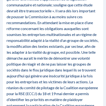
communautaire et nationale; souligne que cette étude
devrait être transsectorielle ». Il sera dés lors important
de pousser la Commission à au moins suivre ces
recommandations. En attendant la mise en place d’une
réforme concernant les obligations auxquelles sont
soumises les entreprises multinationales et un régime de
responsabilité adapté à la réalité d’un groupe de sociétés,
la modification des textes existants, par secteur, afin de
les adapter à la réalité du groupe, est possible. Une telle
démarche aurait le mérite de démontrer une volonté
politique de réagir et de ne pas laisser les groupes de
sociétés dans le flou juridique dans lequel ils se trouvent
aujourd’hui qui génère une insécurité juridique à la fois
pour les entreprises et les victimes de leurs actions. La
réunion du comité de pilotage de la Coalition européenne
pour la RSE (ECCJ) du 18 et 19 mai dernier a permis
d’identifier les priorités en matière de plaidoyer
notamment la participation de la Coalition européenne