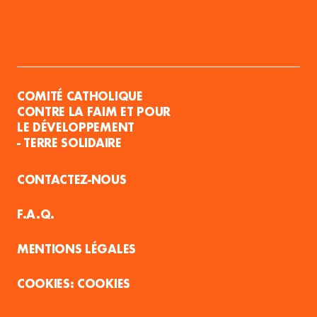
COMITÉ CATHOLIQUE
CONTRE LA FAIM ET POUR
LE DÉVELOPPEMENT
- TERRE SOLIDAIRE
CONTACTEZ-NOUS
F.A.Q.
MENTIONS LÉGALES
COOKIES