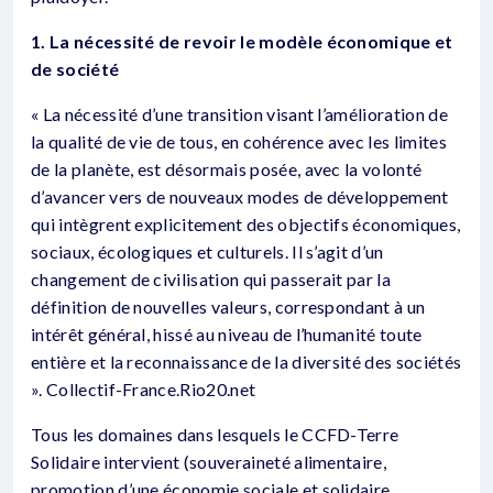
1. La nécessité de revoir le modèle économique et
de société
« La nécessité d’une transition visant l’amélioration de
la qualité de vie de tous, en cohérence avec les limites
de la planète, est désormais posée, avec la volonté
d’avancer vers de nouveaux modes de développement
qui intègrent explicitement des objectifs économiques,
sociaux, écologiques et culturels. Il s’agit d’un
changement de civilisation qui passerait par la
définition de nouvelles valeurs, correspondant à un
intérêt général, hissé au niveau de l’humanité toute
entière et la reconnaissance de la diversité des sociétés
». Collectif-France.Rio20.net
Tous les domaines dans lesquels le CCFD-Terre
Solidaire intervient (souveraineté alimentaire,
promotion d’une économie sociale et solidaire,