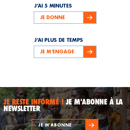
J’AI 5 MINUTES
JE DONNE
J’AI PLUS DE TEMPS
JE M'ENGAGE
JE RESTE INFORMÉ !
JE M'ABONNE À LA
NEWSLETTER
JE M'ABONNE