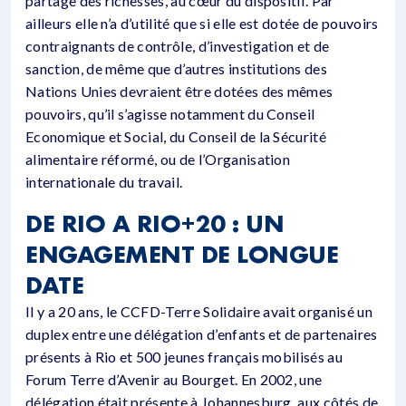
partage des richesses, au cœur du dispositif. Par
ailleurs elle n’a d’utilité que si elle est dotée de pouvoirs
contraignants de contrôle, d’investigation et de
sanction, de même que d’autres institutions des
Nations Unies devraient être dotées des mêmes
pouvoirs, qu’il s’agisse notamment du Conseil
Economique et Social, du Conseil de la Sécurité
alimentaire réformé, ou de l’Organisation
internationale du travail.
DE RIO A RIO+20 : UN
ENGAGEMENT DE LONGUE
DATE
Il y a 20 ans, le CCFD-Terre Solidaire avait organisé un
duplex entre une délégation d’enfants et de partenaires
présents à Rio et 500 jeunes français mobilisés au
Forum Terre d’Avenir au Bourget. En 2002, une
délégation était présente à Johannesburg, aux côtés de