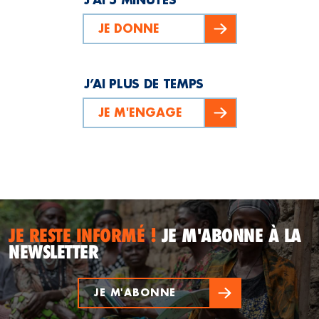
JE DONNE
J’AI PLUS DE TEMPS
JE M'ENGAGE
JE RESTE INFORMÉ !
JE M'ABONNE À LA
NEWSLETTER
JE M'ABONNE