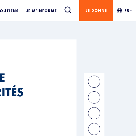
JE DONNE
FR
SOUTIENS
JE M’INFORME
E
ITÉS