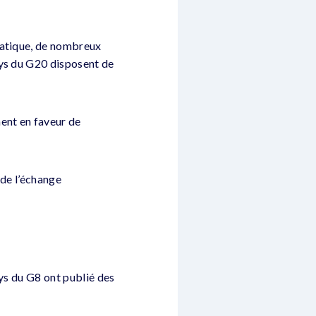
matique, de nombreux
ays du G20 disposent de
ent en faveur de
 de l’échange
ays du G8 ont publié des