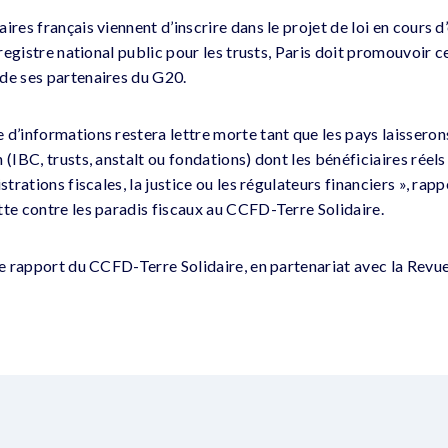
ires français viennent d’inscrire dans le projet de loi en cours 
n registre national public pour les trusts, Paris doit promouvoir
de ses partenaires du G20.
 d’informations restera lettre morte tant que les pays laissero
 (IBC, trusts, anstalt ou fondations) dont les bénéficiaires réel
strations fiscales, la justice ou les régulateurs financiers », ra
tte contre les paradis fiscaux au CCFD-Terre Solidaire.
le rapport du CCFD-Terre Solidaire, en partenariat avec la Revue