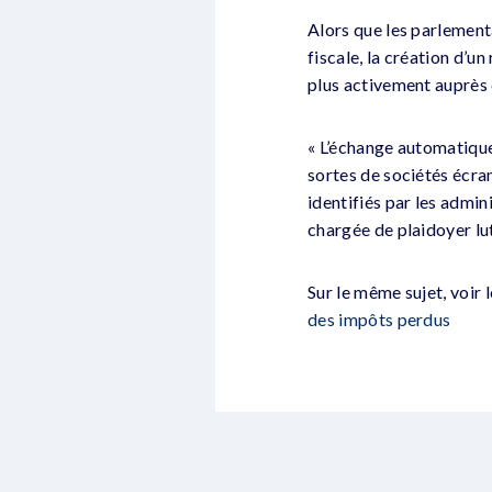
Alors que les parlementa
fiscale, la création d’u
plus activement auprès 
« L’échange automatique
sortes de sociétés écran
identifiés par les admini
chargée de plaidoyer lu
Sur le même sujet, voir 
des impôts perdus