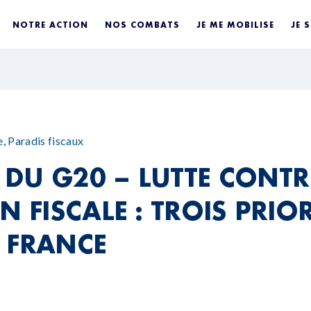
NOTRE ACTION
NOS COMBATS
JE ME MOBILISE
JE 
e
,
Paradis fiscaux
DU G20 – LUTTE CONTR
N FISCALE : TROIS PRIOR
 FRANCE