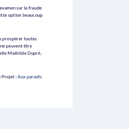
d’examen sur la fraude
 cette option beaucoup
ns prospérer toutes
s ne peuvent être
ppelle Mathilde Dupré,
 Projet :
Aux paradis