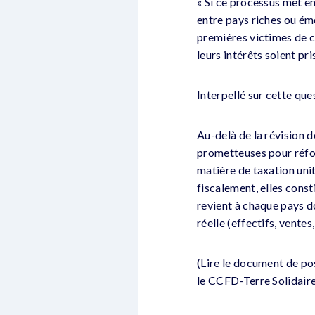
« Si ce processus met en
entre pays riches ou é
premières victimes de c
leurs intérêts soient p
Interpellé sur cette que
Au-delà de la révision d
prometteuses pour réfo
matière de taxation uni
fiscalement, elles consti
revient à chaque pays do
réelle (effectifs, ventes,
(Lire le document de pos
le CCFD-Terre Solidaire