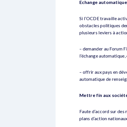
Echange automatique
Si l’OCDE travaille act
obstacles politiques de
plusieurs leviers à acti
– demander au Forum Fi
l’échange automatique, 
– offrir aux pays en dé
automatique de renseig
Mettre fin aux sociét
Faute d’accord sur des 
plans d’action nationaux