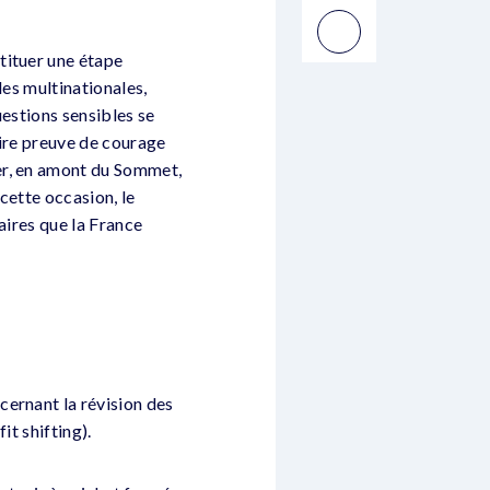
tituer une étape
des multinationales,
uestions sensibles se
aire preuve de courage
er, en amont du Sommet,
 cette occasion, le
aires que la France
cernant la révision des
it shifting).