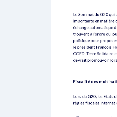
Le Sommet du G20 qui au
importante en matière de
échange automatique d’i
trouvent à l’ordre du j
politique pour propose
le président François Ho
CCFD-Terre Solidaire et 
devrait promouvoir lors 
Fiscalité des multinat
Lors du G20, les Etats 
règles fiscales internat