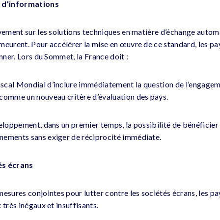
 d’informations
ivement sur les solutions techniques en matière d’échange auto
meurent. Pour accélérer la mise en œuvre de ce standard, les p
onner. Lors du Sommet, la France doit :
scal Mondial d’inclure immédiatement la question de l’engagem
comme un nouveau critère d’évaluation des pays.
veloppement, dans un premier temps, la possibilité de bénéficier
nements sans exiger de réciprocité immédiate.
és écrans
mesures conjointes pour lutter contre les sociétés écrans, les p
 très inégaux et insuffisants.