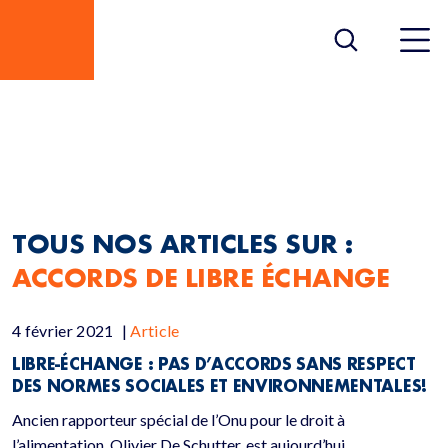
ACCORDS DE LIBRE
ÉCHANGE
TOUS NOS ARTICLES SUR :
ACCORDS DE LIBRE ÉCHANGE
4 février 2021
|
Article
LIBRE-ÉCHANGE : PAS D’ACCORDS SANS RESPECT
DES NORMES SOCIALES ET ENVIRONNEMENTALES!
Ancien rapporteur spécial de l’Onu pour le droit à
l’alimentation, Olivier De Schutter, est aujourd’hui