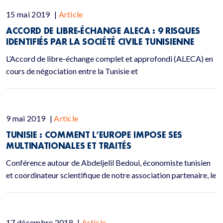
15 mai 2019
|
Article
ACCORD DE LIBRE-ÉCHANGE ALECA : 9 RISQUES
IDENTIFIÉS PAR LA SOCIÉTÉ CIVILE TUNISIENNE
L’Accord de libre-échange complet et approfondi (ALECA) en
cours de négociation entre la Tunisie et
9 mai 2019
|
Article
TUNISIE : COMMENT L’EUROPE IMPOSE SES
MULTINATIONALES ET TRAITÉS
Conférence autour de Abdeljelil Bedoui, économiste tunisien
et coordinateur scientifique de notre association partenaire, le
17 décembre 2018
|
Article