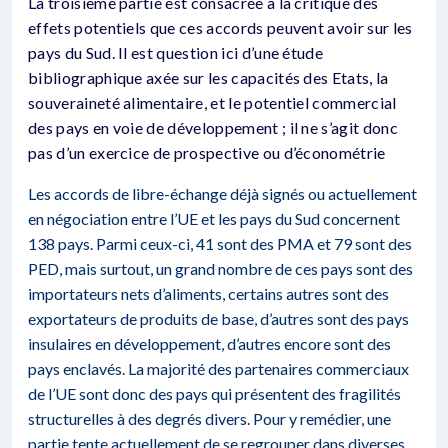
La troisième partie est consacrée à la critique des
effets potentiels que ces accords peuvent avoir sur les
pays du Sud. Il est question ici d’une étude
bibliographique axée sur les capacités des Etats, la
souveraineté alimentaire, et le potentiel commercial
des pays en voie de développement ; il ne s’agit donc
pas d’un exercice de prospective ou d’économétrie
Les accords de libre-échange déjà signés ou actuellement
en négociation entre l’UE et les pays du Sud concernent
138 pays. Parmi ceux-ci, 41 sont des PMA et 79 sont des
PED, mais surtout, un grand nombre de ces pays sont des
importateurs nets d’aliments, certains autres sont des
exportateurs de produits de base, d’autres sont des pays
insulaires en développement, d’autres encore sont des
pays enclavés. La majorité des partenaires commerciaux
de l’UE sont donc des pays qui présentent des fragilités
structurelles à des degrés divers. Pour y remédier, une
partie tente actuellement de se regrouper dans diverses