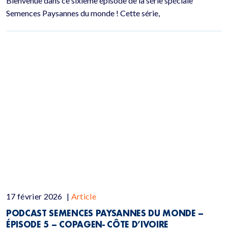
Bienvenue dans ce sixième épisode de la série spéciale
Semences Paysannes du monde ! Cette série,
17 février 2026
|
Article
PODCAST SEMENCES PAYSANNES DU MONDE –
ÉPISODE 5 – COPAGEN- CÔTE D’IVOIRE