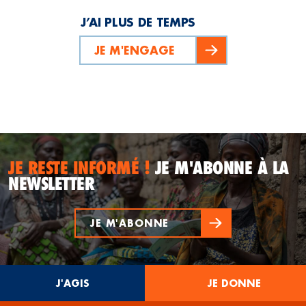
J’AI PLUS DE TEMPS
JE M'ENGAGE
JE RESTE INFORMÉ !
JE M'ABONNE À LA
NEWSLETTER
JE M'ABONNE
J'AGIS
JE DONNE