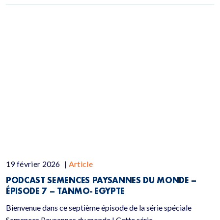
19 février 2026
|
Article
PODCAST SEMENCES PAYSANNES DU MONDE –
ÉPISODE 7 – TANMO- EGYPTE
Bienvenue dans ce septième épisode de la série spéciale
Semences Paysannes du monde ! Cette série,