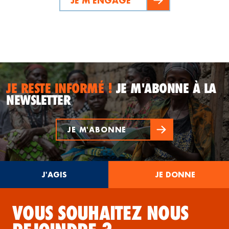
JE M'ENGAGE
JE RESTE INFORMÉ !
JE M'ABONNE À LA
NEWSLETTER
JE M'ABONNE
J'AGIS
JE DONNE
VOUS SOUHAITEZ NOUS