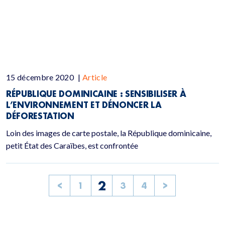
15 décembre 2020
|
Article
RÉPUBLIQUE DOMINICAINE : SENSIBILISER À
L’ENVIRONNEMENT ET DÉNONCER LA
DÉFORESTATION
Loin des images de carte postale, la République dominicaine,
petit État des Caraïbes, est confrontée
2
<
1
3
4
>