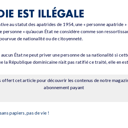
DIE EST ILLÉGALE
tive au statut des apatrides de 1954, une « personne apatride » e
 personne « qu’aucun État ne considère comme son ressortissan
épourvue de nationalité ou de citoyenneté.
aucun État ne peut priver une personne de sa nationalité si cette
 la République dominicaine n’ait pas ratifié ce traité, elle en est
offert cet article pour découvrir les contenus de notre magazi
abonnement payant
sans papiers, pas de vie !