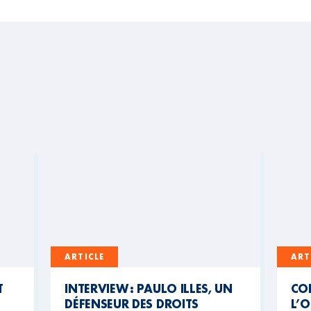
ARTICLE
ART
T
INTERVIEW : PAULO ILLES, UN
CO
DÉFENSEUR DES DROITS
L’O