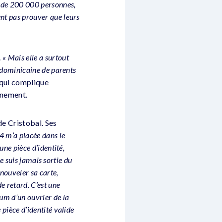
s de 200 000 personnes,
nt pas prouver que leurs
.
« Mais elle a surtout
e dominicaine de parents
 qui complique
gnement.
de Cristobal. Ses
4 m’a placée dans le
une pièce d’identité,
ne suis jamais sortie du
enouveler sa carte,
e retard. C’est une
um d’un ouvrier de la
pièce d’identité valide