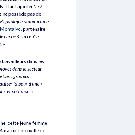
 il faut ajouter 277
e ne possède pas de
n République dominicaine
 Montalvo
, partenaire
e canne à sucre. Ces
. »
travailleurs dans les
ployés dans le secteur
rtains groupes
tiser la peur d’une «
ic et politique. »
nche, cette jeune femme
Mara, un bidonville de