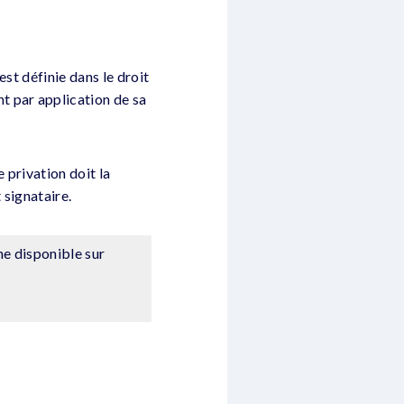
st définie dans le droit
t par application de sa
 privation doit la
 signataire.
ne disponible sur