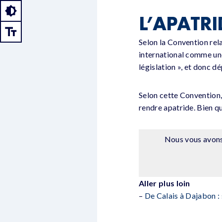
L’APATRI
Selon la Convention rela
international comme une
législation », et donc d
Selon cette Convention, 
rendre apatride. Bien que
Nous vous avons 
Aller plus loin
–
De Calais à Dajabon : 