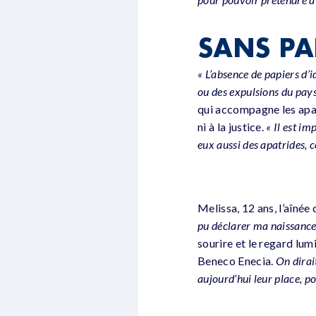
SANS PAP
« L’absence de papiers d’i
ou des expulsions du pays
qui accompagne les apat
ni à la justice.
« Il est i
eux aussi des apatrides, c
Melissa, 12 ans, l’aînée
pu déclarer ma naissance,
sourire et le regard lu
Beneco Enecia.
On dirai
aujourd’hui leur place, p