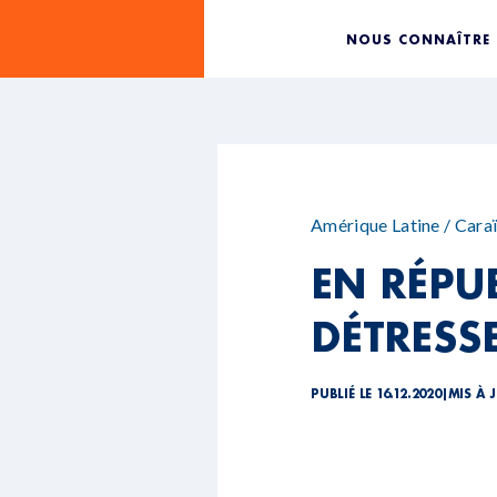
NOUS CONNAÎTRE
Amérique Latine / Cara
EN RÉPU
DÉTRESS
PUBLIÉ LE 16.12.2020
|
MIS À J