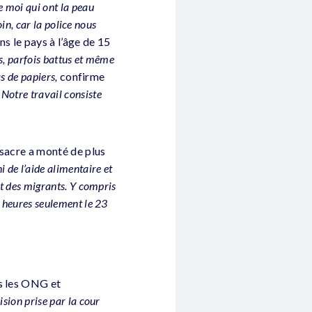
 moi qui ont la peau
oin, car la police nous
s le pays à l’âge de 15
s, parfois battus et même
s de papiers,
confirme
.
Notre travail consiste
asacre a monté de plus
 de l’aide alimentaire et
nt des migrants. Y compris
s heures seulement le 23
es les ONG et
ision prise par la cour