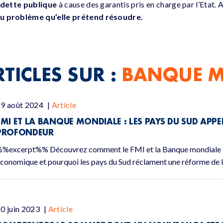
 dette publique
à cause des garantis pris en charge par l’Etat. A
 du problème qu’elle prétend résoudre.
TICLES SUR :
BANQUE M
29 août 2024
|
Article
FMI ET LA BANQUE MONDIALE : LES PAYS DU SUD APPE
PROFONDEUR
%excerpt%% Découvrez comment le FMI et la Banque mondiale i
conomique et pourquoi les pays du Sud réclament une réforme de 
0 juin 2023
|
Article