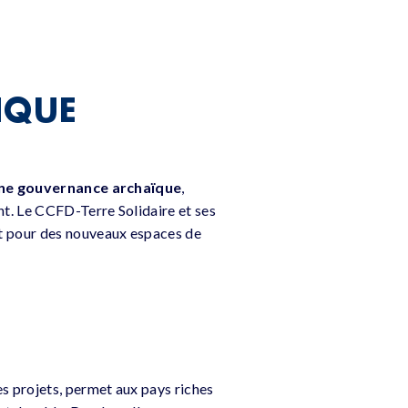
NQUE
ne gouvernance archaïque
,
t. Le CCFD-Terre Solidaire et ses
t pour des nouveaux espaces de
s projets, permet aux pays riches