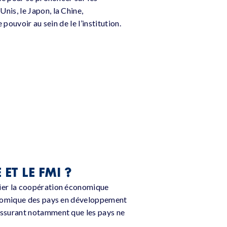
-Unis, le Japon, la Chine,
pouvoir au sein de le l’institution.
ET LE FMI ?
ifier la coopération économique
conomique des pays en développement
assurant notamment que les pays ne