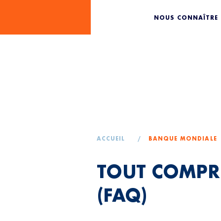
TOUT CO
NOUS CONNAÎTRE
BANQUE 
ACCUEIL
/
BANQUE MONDIALE
TOUT COMPR
(FAQ)