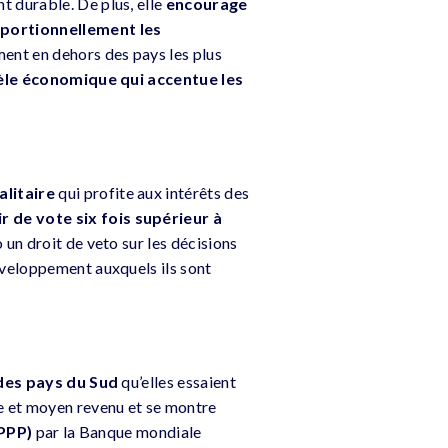
 durable. De plus, elle
encourage
portionnellement les
ment en dehors des pays les plus
le économique qui accentue les
alitaire
qui profite aux intérêts des
 de vote six fois supérieur à
 un droit de veto sur les décisions
éveloppement auxquels ils sont
 des pays du Sud
qu’elles essaient
e et moyen revenu et se montre
(PPP)
par la Banque mondiale