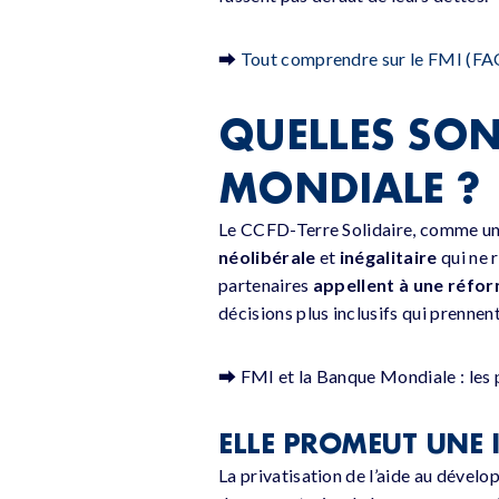
⮕
Tout comprendre sur le FMI (FA
QUELLES SON
MONDIALE ?
Le CCFD-Terre Solidaire, comme une
néolibérale
et
inégalitaire
qui ne 
partenaires
appellent à une réfo
décisions plus inclusifs qui prenne
⮕
FMI et la Banque Mondiale : les 
ELLE PROMEUT UNE 
La privatisation de l’aide au dével