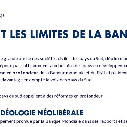
Q)
T LES LIMITES DE LA BA
 grande partie des sociétés civiles des pays du Sud,
déplore u
répond pas suffisamment aux besoins des pays en développemen
rme en profondeur
de la Banque mondiale et du FMI et plaiden
nt davantage en compte la voix des pays du Sud.
pays du sud appellent à des réformes en profondeur
IDÉOLOGIE NÉOLIBÉRALE
oppement promue par la Banque Mondiale dans ses rapports et se