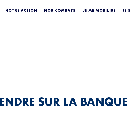
MPRENDRE SUR 
NOTRE ACTION
NOS COMBATS
JE ME MOBILISE
JE 
MONDIALE (FAQ
ENDRE SUR LA BANQUE