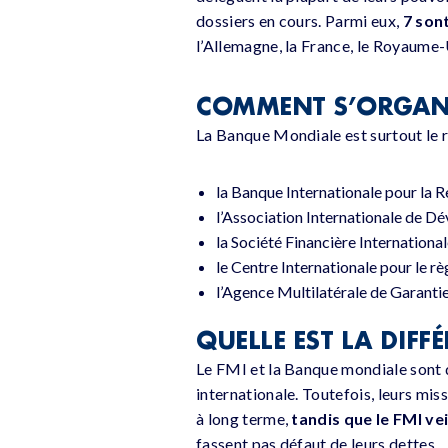
dossiers en cours. Parmi eux,
7 son
l’Allemagne, la France, le Royaume-
COMMENT S’ORGANIS
La Banque Mondiale est surtout le
la Banque Internationale pour la 
l’Association Internationale de D
la Société Financière Internationale
le Centre Internationale pour le r
l’Agence Multilatérale de Garanti
QUELLE EST LA DIFF
Le FMI et la Banque mondiale sont
internationale. Toutefois, leurs m
à long terme,
tandis que le FMI ve
fassent pas défaut de leurs dettes.