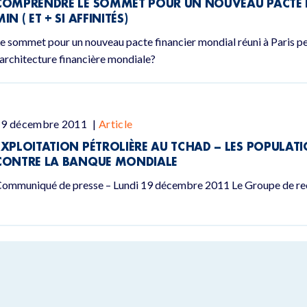
COMPRENDRE LE SOMMET POUR UN NOUVEAU PACTE F
MIN ( ET + SI AFFINITÉS)
e sommet pour un nouveau pacte financier mondial réuni à Paris p
'architecture financière mondiale?
19 décembre 2011
|
Article
EXPLOITATION PÉTROLIÈRE AU TCHAD – LES POPULAT
CONTRE LA BANQUE MONDIALE
ommuniqué de presse – Lundi 19 décembre 2011 Le Groupe de rech