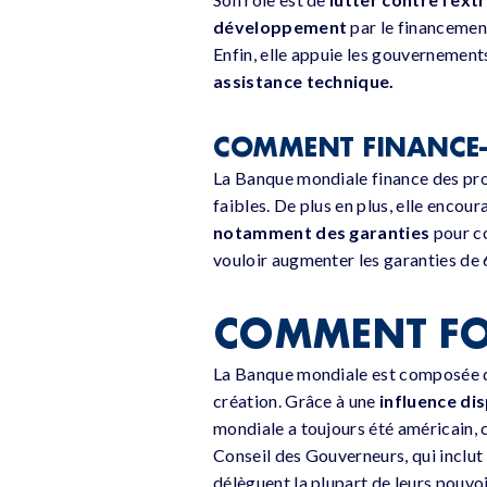
développement
par le financemen
Enfin, elle appuie les gouvernement
assistance technique.
COMMENT FINANCE-T
La Banque mondiale finance des pr
faibles. De plus en plus, elle enco
notamment des garanties
pour co
vouloir augmenter les garanties de 6.
COMMENT FO
La Banque mondiale est composée
création. Grâce à une
influence di
mondiale a toujours été américain,
Conseil des Gouverneurs, qui inclu
délèguent la plupart de leurs pouvo