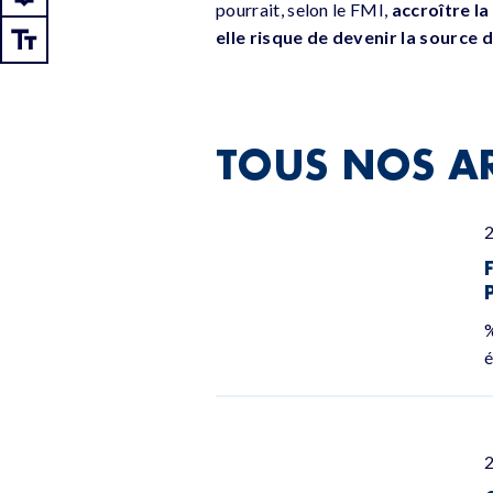
pourrait, selon le FMI,
accroître la
elle risque de devenir la source
TOUS NOS AR
%
é
2