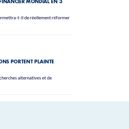
INANCIER MONDIAL EN 3
ermettra-t-il de réellement réformer
IONS PORTENT PLAINTE
erches alternatives et de