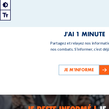
J'AI 1 MINUTE
Partagez et relayez nos informati
nos combats. S’informer, c’est déjà
JE M'INFORME