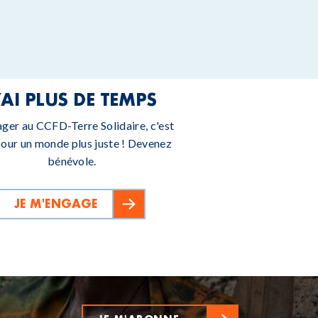
’AI PLUS DE TEMPS
ager au CCFD-Terre Solidaire, c'est
pour un monde plus juste ! Devenez
bénévole.
JE M'ENGAGE