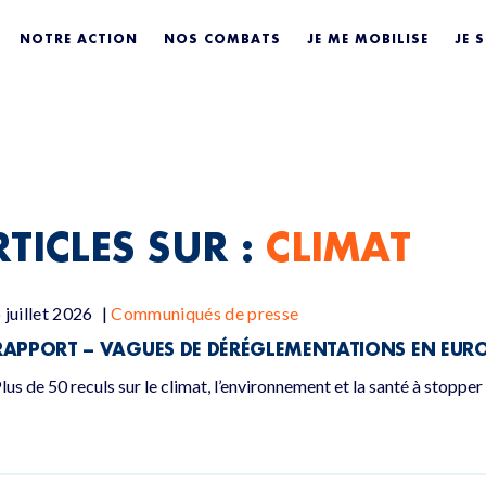
NOTRE ACTION
NOS COMBATS
JE ME MOBILISE
JE 
TICLES SUR :
CLIMAT
 juillet 2026
|
Communiqués de presse
RAPPORT – VAGUES DE DÉRÉGLEMENTATIONS EN EUROP
lus de 50 reculs sur le climat, l’environnement et la santé à stopper À