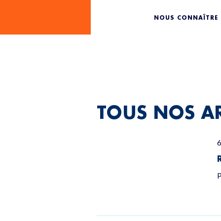
CLIMAT
NOUS CONNAÎTRE
TOUS NOS AR
6
P