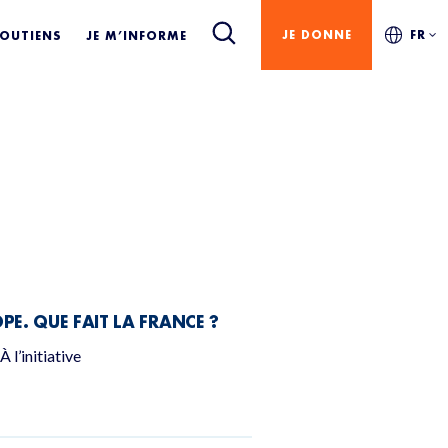
JE DONNE
FR
SOUTIENS
JE M’INFORME
E. QUE FAIT LA FRANCE ?
 l’initiative