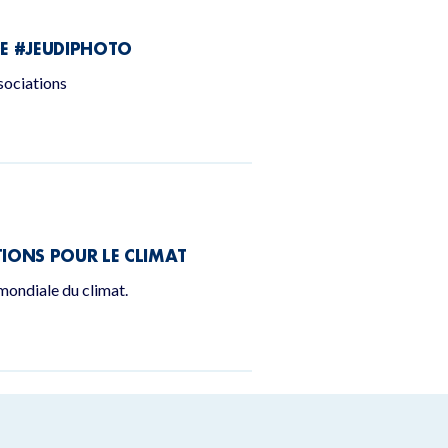
DE
#JEUDIPHOTO
ssociations
IONS POUR LE CLIMAT
mondiale du climat.