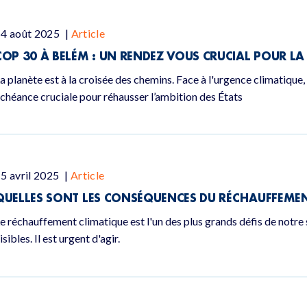
14 août 2025
|
Article
COP 30 À BELÉM : UN RENDEZ VOUS CRUCIAL POUR LA 
a planète est à la croisée des chemins. Face à l'urgence climatiq
chéance cruciale pour réhausser l’ambition des États
5 avril 2025
|
Article
QUELLES SONT LES CONSÉQUENCES DU RÉCHAUFFEMEN
e réchauffement climatique est l'un des plus grands défis de notre
isibles. Il est urgent d'agir.