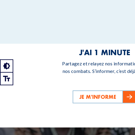
J'AI 1 MINUTE
Partagez et relayez nos informati
nos combats. S’informer, c’est déjà
JE M'INFORME