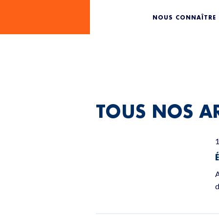
ELECTIO
NOUS CONNAÎTRE
TOUS NOS AR
1
A
d