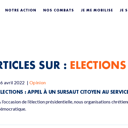
NS 2022
NOTRE ACTION
NOS COMBATS
JE ME MOBILISE
JE 
TICLES SUR :
ELECTIONS
6 avril 2022
|
Opinion
ÉLECTIONS : APPEL À UN SURSAUT CITOYEN AU SERVI
 l’occasion de l’élection présidentielle, nous organisations chrétie
émocratique.