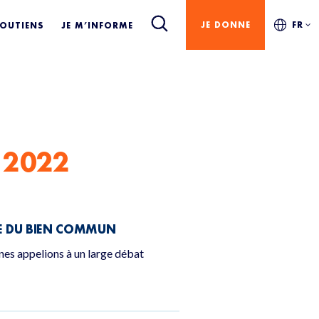
JE DONNE
FR
SOUTIENS
JE M’INFORME
 2022
CE DU BIEN COMMUN
nnes appelions à un large débat