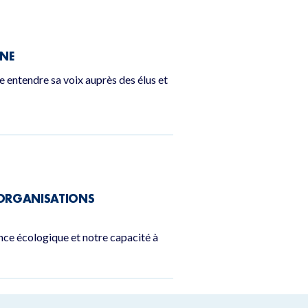
GNE
e entendre sa voix auprès des élus et
6 ORGANISATIONS
gence écologique et notre capacité à