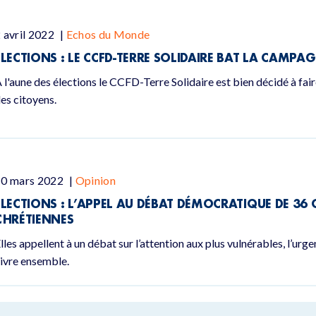
 avril 2022
|
Echos du Monde
ÉLECTIONS : LE CCFD-TERRE SOLIDAIRE BAT LA CAMPA
 l'aune des élections le CCFD-Terre Solidaire est bien décidé à fair
es citoyens.
10 mars 2022
|
Opinion
ELECTIONS : L’APPEL AU DÉBAT DÉMOCRATIQUE DE 3
CHRÉTIENNES
lles appellent à un débat sur l’attention aux plus vulnérables, l’ur
ivre ensemble.