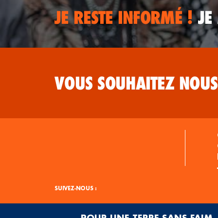
JE RESTE INFORMÉ !
JE
VOUS SOUHAITEZ NOUS
SUIVEZ-NOUS :
POUR UNE TERRE SANS FAIM, 