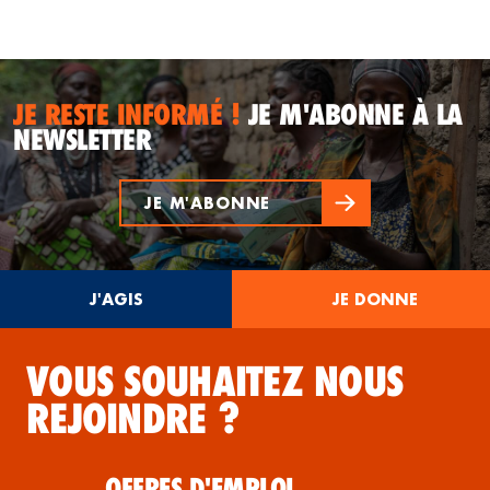
JE RESTE INFORMÉ !
JE M'ABONNE À LA
NEWSLETTER
JE M'ABONNE
J'AGIS
JE DONNE
VOUS SOUHAITEZ NOUS
REJOINDRE ?
OFFRES D'EMPLOI