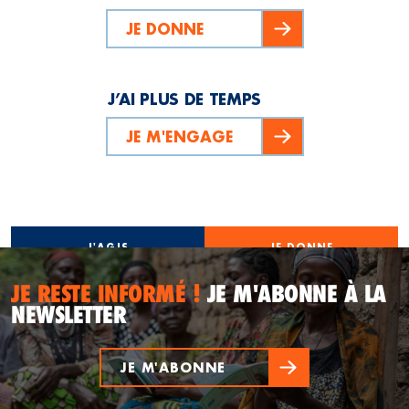
JE DONNE
J’AI PLUS DE TEMPS
JE M'ENGAGE
J'AGIS
JE DONNE
JE RESTE INFORMÉ !
JE M'ABONNE À LA
NEWSLETTER
JE M'ABONNE