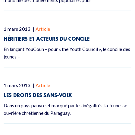
mondiale des mouvements populaires pour
1 mars 2013
|
Article
HÉRITIERS ET ACTEURS DU CONCILE
En lançant YouCoun – pour « the Youth Council », le concile des
jeunes –
1 mars 2013
|
Article
LES DROITS DES SANS-VOIX
Dans un pays pauvre et marqué par les inégalités, la Jeunesse
ouvrière chrétienne du Paraguay,