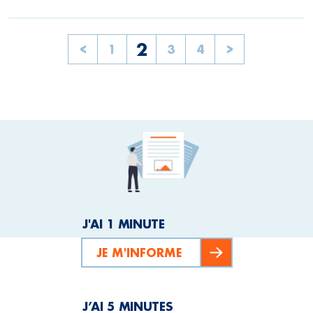
2
<
1
3
4
>
J'AI 1 MINUTE
JE M'INFORME
J’AI 5 MINUTES