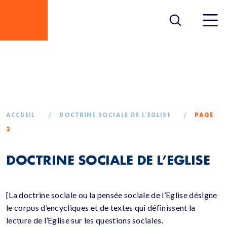
DOCTRINE SOCIALE DE
L’EGLISE
ACCUEIL
/
DOCTRINE SOCIALE DE L'EGLISE
/
PAGE
2
DOCTRINE SOCIALE DE L’EGLISE
[La doctrine sociale ou la pensée sociale de l’Eglise désigne
le corpus d’encycliques et de textes qui définissent la
lecture de l’Eglise sur les questions sociales.