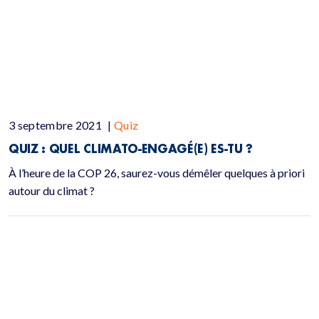
3 septembre 2021
|
Quiz
QUIZ :
QUEL CLIMATO-ENGAGÉ(E) ES-TU ?
À l’heure de la COP 26, saurez-vous démêler quelques à priori
autour du climat ?