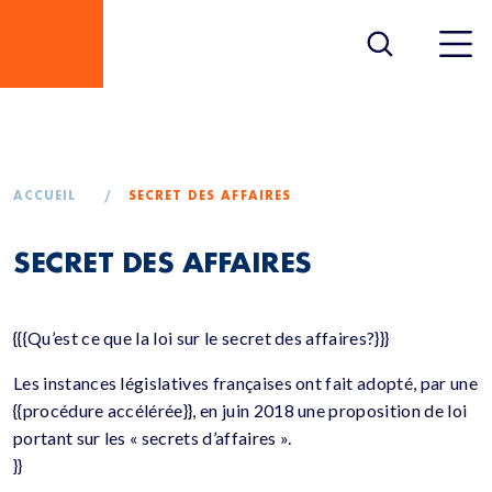
SECRET DES AFFAIRES
ACCUEIL
/
SECRET DES AFFAIRES
SECRET DES AFFAIRES
{{{Qu’est ce que la loi sur le secret des affaires?}}}
Les instances législatives françaises ont fait adopté, par une
{{procédure accélérée}}, en juin 2018 une proposition de loi
portant sur les « secrets d’affaires ».
}}