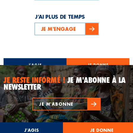
J’AI PLUS DE TEMPS
JE M'ENGAGE
J'AGIS
JE DONNE
JE RESTE INFORMÉ !
JE M'ABONNE À LA
NEWSLETTER
JE M'ABONNE
J'AGIS
JE DONNE