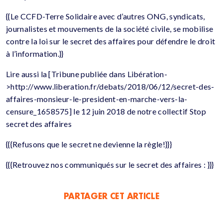
{{Le CCFD-Terre Solidaire avec d’autres ONG, syndicats,
journalistes et mouvements de la société civile, se mobilise
contre la loi sur le secret des affaires pour défendre le droit
à l’information.}}
Lire aussi la [Tribune publiée dans Libération-
>http://www.liberation.fr/debats/2018/06/12/secret-des-
affaires-monsieur-le-president-en-marche-vers-la-
censure_1658575] le 12 juin 2018 de notre collectif Stop
secret des affaires
{{{Refusons que le secret ne devienne la règle!}}}
{{{Retrouvez nos communiqués sur le secret des affaires : }}}
PARTAGER CET ARTICLE