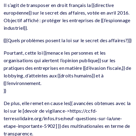
Il s’agit de transposer en droit français la {{directive
européenne}} sur le secret des affaires, votée en avril 2016.
Objectif affiché : protéger les entreprises de {{l’espionnage
industriel}}.
{{{Quels problèmes posent la loi sur le secret des affaires?}}}
Pourtant, cette loi {{menace les personnes et les
organisations qui alertent l’opinion publique}} sur les
pratiques des entreprises en matière {{d’évasion fiscale,}} de
lobbying, d’atteintes aux {{droits humains}} et à
{{l’environnement.
}}
De plus, elle remet en cause les{{ avancées obtenues avec la
loi sur le [devoir de vigilance->https://ccfd-
terresolidaire.org/infos/rse/neuf-questions-sur-la/une-
etape-importante-5902] }} des multinationales en terme de
transparence.