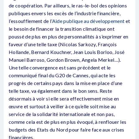
de coopération. Par ailleurs, le ras-le-bol des opinions
publiques envers les excès de l’industrie financière,
l’essoufflement de l’
Aide publique au développement
et
le besoin de financer la transition climatique ont
poussé de plus en plus de personnalités à s’exprimer en
faveur d’une telle taxe (Nicolas Sarkozy, François
Hollande, Bernard Kouchner, Jean Louis Borloo, José
Manuel Barroso, Gordon Brown, Angela Merkel…).
Une telle convergence est sans précédent et le
communiqué final du G20 de Cannes, qui acte les
progrès de certains pays dans la mise en place d’une
telle taxe, va également dans le bon sens. Reste
désormais à voir si elle sera effectivement mise en
œuvre et surtout à veiller à ce qu’elle soit mise au
service de la solidarité internationale et non pas,
comme cela est de plus en plus évoqué, à renflouer les
budgets des Etats du Nord pour faire face aux crises
financières.