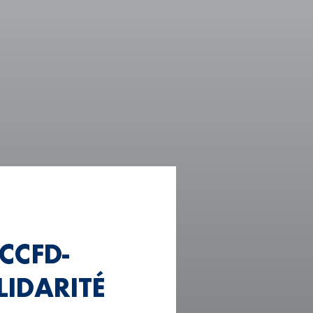
 CCFD-
LIDARITÉ