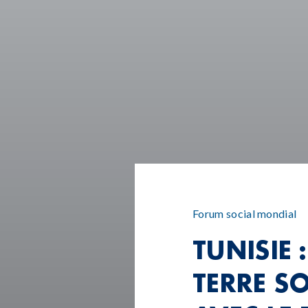
Forum social mondial
TUNISIE 
TERRE SO