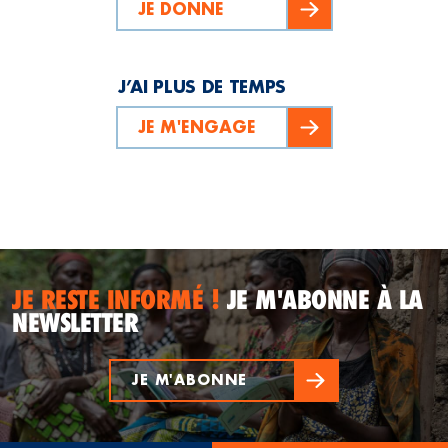
JE DONNE
J’AI PLUS DE TEMPS
JE M'ENGAGE
JE RESTE INFORMÉ !
JE M'ABONNE À LA
NEWSLETTER
JE M'ABONNE