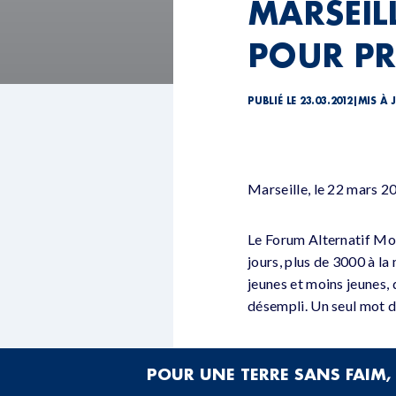
MARSEILL
POUR PR
PUBLIÉ LE 23.03.2012
|
MIS À 
Marseille, le 22 mars 2
Le Forum Alternatif Mon
jours, plus de 3000 à la
jeunes et moins jeunes, 
désempli. Un seul mot d’
Les associations locales 
POUR UNE TERRE SANS FAIM, 
société civile est très