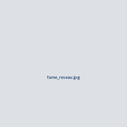
fame_reseau.jpg