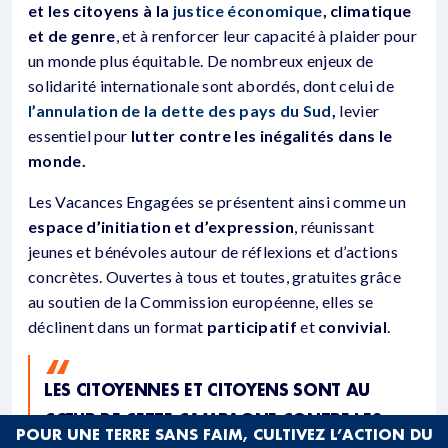
et les citoyens à la
justice économique
, climatique
et de genre
, et à renforcer leur capacité à plaider pour
un monde plus équitable. De nombreux enjeux de
solidarité internationale sont abordés, dont celui de
l’annulation de la dette des pays du Sud
,
levier
essentiel pour
lutter contre les inégalités dans le
monde.
Les Vacances Engagées se présentent ainsi comme un
espace
d’initiation et d’expression
, réunissant
jeunes et bénévoles autour de réflexions et d’actions
concrètes. Ouvertes à tous et toutes, gratuites grâce
au soutien de la Commission européenne, elles se
déclinent dans un format
participatif
et
convivial
.
LES CITOYENNES ET CITOYENS SONT AU
CŒUR DE CETTE CAMPAGNE CONTRE LES
POUR UNE TERRE SANS FAIM, CULTIVEZ L’ACTION DU