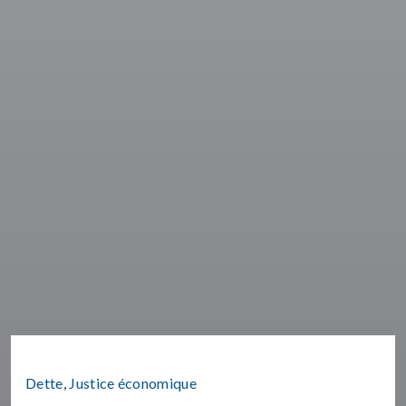
Dette
,
Justice économique