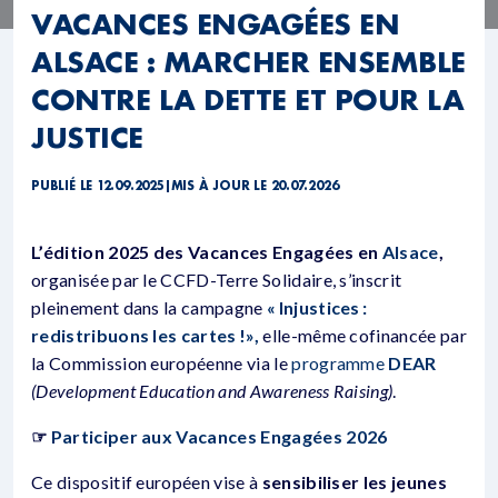
VACANCES ENGAGÉES EN
ALSACE : MARCHER ENSEMBLE
CONTRE LA DETTE ET POUR LA
JUSTICE
PUBLIÉ LE 12.09.2025
|
MIS À JOUR LE 20.07.2026
L’édition 2025 des Vacances Engagées en
Alsace
,
organisée par le CCFD-Terre Solidaire, s’inscrit
pleinement dans la campagne
« Injustices :
redistribuons les cartes !»,
elle-même cofinancée par
la Commission européenne via le
programme
DEAR
(Development Education and Awareness Raising)
.
☞
Participer aux Vacances Engagées 2026
Ce dispositif européen vise à
sensibiliser les jeunes