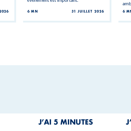
ambi
2026
6 MN
31 JUILLET 2026
6 M
J’AI 5 MINUTES
J