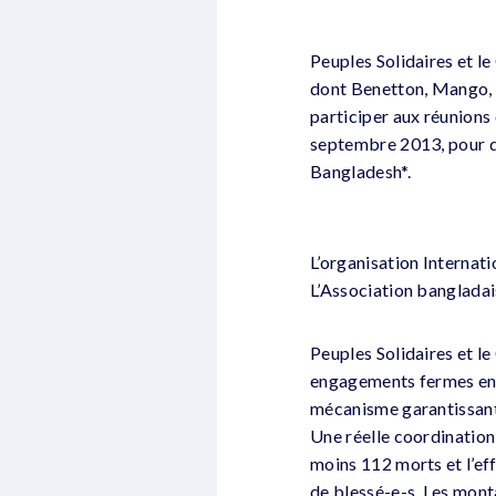
Peuples Solidaires et le
dont Benetton, Mango, 
participer aux réunions
septembre 2013, pour di
Bangladesh*.
L’organisation Internati
L’Association bangladai
Peuples Solidaires et l
engagements fermes en 
mécanisme garantissant 
Une réelle coordination,
moins 112 morts et l’ef
de blessé-e-s. Les monta