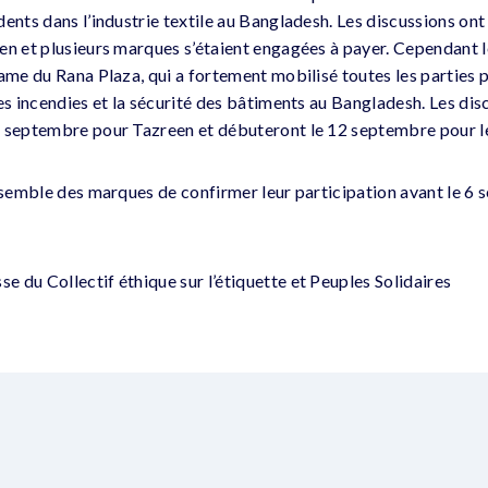
dents dans l’industrie textile au Bangladesh. Les discussions on
en et plusieurs marques s’étaient engagées à payer. Cependant l
rame du Rana Plaza, qui a fortement mobilisé toutes les partie
es incendies et la sécurité des bâtiments au Bangladesh. Les dis
1 septembre pour Tazreen et débuteront le 12 septembre pour l
ensemble des marques de confirmer leur participation avant le 6
 du Collectif éthique sur l’étiquette et Peuples Solidaires