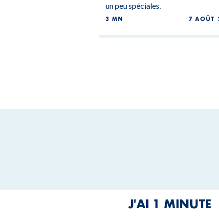
un peu spéciales.
3 MN
7 AOÛT 
J'AI 1 MINUTE