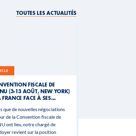
TOUTES LES ACTUALITÉS
ICLE
NVENTION FISCALE DE
NU (3-13 AOÛT, NEW YORK)
A FRANCE FACE À SES
NTRADICTIONS
s que de nouvelles négociations
DGÉTAIRES
ur de la Convention fiscale de
U ont lieu, notre chargé de
doyer revient sur la position