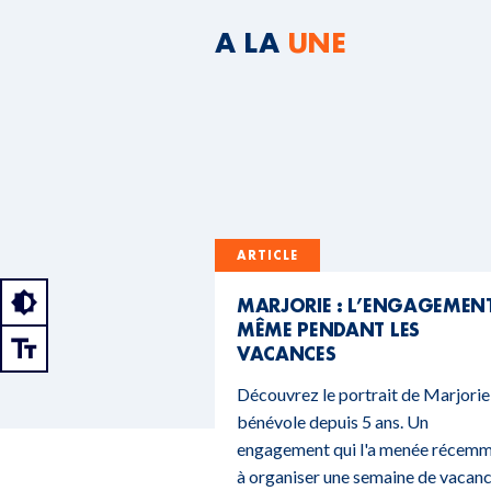
A LA
UNE
ARTICLE
MARJORIE : L’ENGAGEMEN
MÊME PENDANT LES
VACANCES
Découvrez le portrait de Marjorie
bénévole depuis 5 ans. Un
engagement qui l'a menée récem
à organiser une semaine de vacan