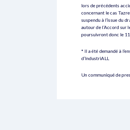
lors de précédents acci
concernant le cas Tazre
suspendu à l’issue du d
autour de l’Accord sur l
poursuivront donc le 1
* Il a été demandé à l’
d’IndustriALL
Un communiqué de presse