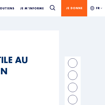
JE DONNE
FR
SOUTIENS
JE M’INFORME
ILE AU
EN