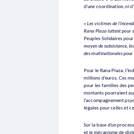
d’une coordination, ni 
«
Les victimes de l’incen
Rana Plaza luttent pour s
Peuples Solidaires pour l
moyen de subsistance, le
des multinationales pour 
Pour le Rana Plaza, l’in
millions d’euros. Ces m
pour les familles des p
montants pourraient aug
l’accompagnement psych
légales pour celles et c
Sur la base d’un proces
et le mécanisme de distr