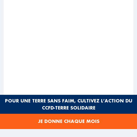
POUR UNE TERRE SANS FAIM, CULTIVEZ L’ACTION DU
CCFD-TERRE SOLIDAIRE
JE DONNE CHAQUE MOIS
APRÈS, SON GARAGE PEUT FONCTIONNER
NORMALEMENT