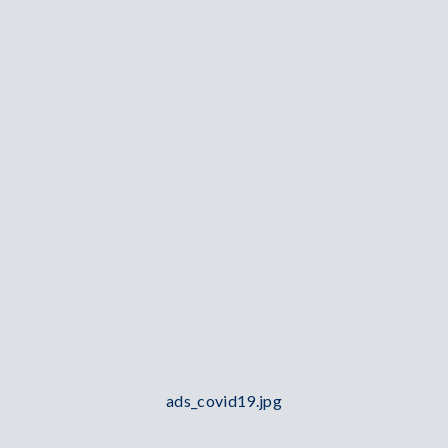
ads_covid19.jpg