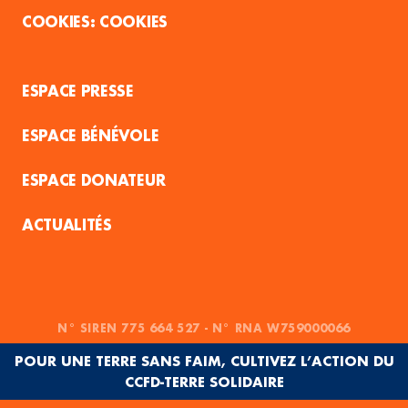
COOKIES
ESPACE PRESSE
ESPACE BÉNÉVOLE
ESPACE DONATEUR
ACTUALITÉS
N° SIREN 775 664 527 - N° RNA W759000066
POUR UNE TERRE SANS FAIM, CULTIVEZ L’ACTION DU
CCFD-TERRE SOLIDAIRE