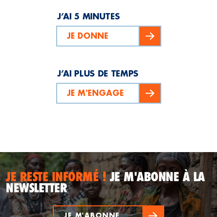
J’AI 5 MINUTES
JE DONNE
J’AI PLUS DE TEMPS
JE M'ENGAGE
JE RESTE INFORMÉ !
JE M'ABONNE À LA
NEWSLETTER
JE M'ABONNE