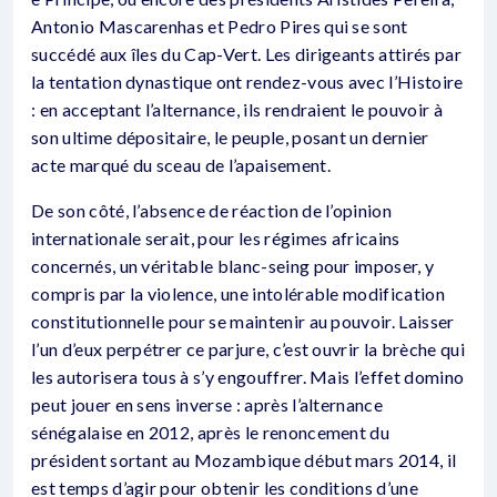
Antonio Mascarenhas et Pedro Pires qui se sont
succédé aux îles du Cap-Vert. Les dirigeants attirés par
la tentation dynastique ont rendez-vous avec l’Histoire
: en acceptant l’alternance, ils rendraient le pouvoir à
son ultime dépositaire, le peuple, posant un dernier
acte marqué du sceau de l’apaisement.
De son côté, l’absence de réaction de l’opinion
internationale serait, pour les régimes africains
concernés, un véritable blanc-seing pour imposer, y
compris par la violence, une intolérable modification
constitutionnelle pour se maintenir au pouvoir. Laisser
l’un d’eux perpétrer ce parjure, c’est ouvrir la brèche qui
les autorisera tous à s’y engouffrer. Mais l’effet domino
peut jouer en sens inverse : après l’alternance
sénégalaise en 2012, après le renoncement du
président sortant au Mozambique début mars 2014, il
est temps d’agir pour obtenir les conditions d’une