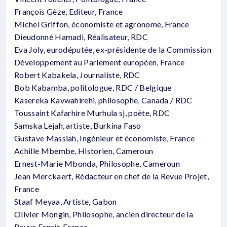
François Gèze, Editeur, France
Michel Griffon, économiste et agronome, France
Dieudonné Hamadi, Réalisateur, RDC
Eva Joly, eurodéputée, ex-présidente de la Commission
Développement au Parlement européen, France
Robert Kabakela, Journaliste, RDC
Bob Kabamba, politologue, RDC / Belgique
Kasereka Kavwahirehi, philosophe, Canada / RDC
Toussaint Kafarhire Murhula sj, poète, RDC
Samska Lejah, artiste, Burkina Faso
Gustave Massiah, Ingénieur et économiste, France
Achille Mbembe, Historien, Cameroun
Ernest-Marie Mbonda, Philosophe, Cameroun
Jean Merckaert, Rédacteur en chef de la Revue Projet,
France
Staaf Meyaa, Artiste, Gabon
Olivier Mongin, Philosophe, ancien directeur de la
Revue Esprit, France