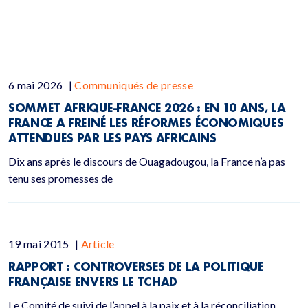
6 mai 2026
|
Communiqués de presse
SOMMET AFRIQUE-FRANCE 2026 : EN 10 ANS, LA
FRANCE A FREINÉ LES RÉFORMES ÉCONOMIQUES
ATTENDUES PAR LES PAYS AFRICAINS
Dix ans après le discours de Ouagadougou, la France n’a pas
tenu ses promesses de
19 mai 2015
|
Article
RAPPORT : CONTROVERSES DE LA POLITIQUE
FRANÇAISE ENVERS LE TCHAD
Le Comité de suivi de l’appel à la paix et à la réconciliation