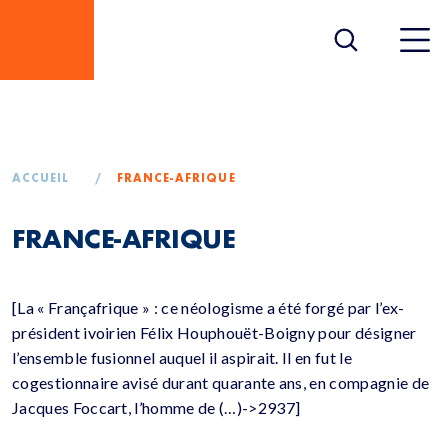
FRANCE-AFRIQUE
ACCUEIL
/
FRANCE-AFRIQUE
FRANCE-AFRIQUE
[La « Françafrique » : ce néologisme a été forgé par l’ex-
président ivoirien Félix Houphouët-Boigny pour désigner
l’ensemble fusionnel auquel il aspirait. Il en fut le
cogestionnaire avisé durant quarante ans, en compagnie de
Jacques Foccart, l’homme de (…)->2937]